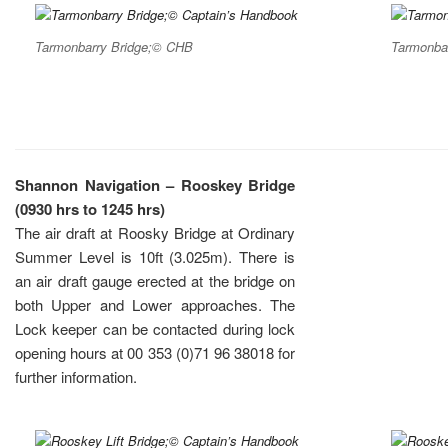
Tarmonbarry Bridge;© CHB
Tarmonba
Shannon Navigation –
Rooskey Bridge
(0930 hrs to 1245 hrs)
The air draft at Roosky Bridge at Ordinary
Summer Level is 10ft (3.025m). There is
an air draft gauge erected at the bridge on
both Upper and Lower approaches. The
Lock keeper can be contacted during lock
opening hours at 00 353 (0)71 96 38018 for
further information.