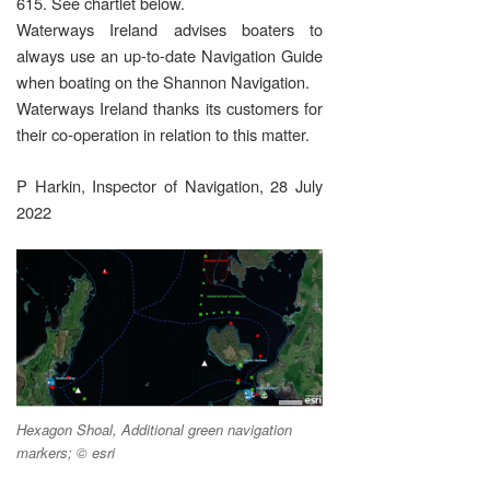
615. See chartlet below.
Waterways Ireland advises boaters to
always use an up-to-date Navigation Guide
when boating on the Shannon Navigation.
Waterways Ireland thanks its customers for
their co-operation in relation to this matter.
P Harkin, Inspector of Navigation, 28 July
2022
Hexagon Shoal, Additional green navigation
markers; © esri