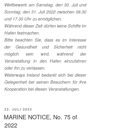
Wettbewerb am Samstag, den 30. Juli und
Sonntag, den 31. Juli 2022 zwischen 08.30
und 17.30 Uhr zu ermöglichen.
Während dieser Zeit dürfen keine Schiffe im
Hafen festmachen.
Bitte beachten Sie, dass es im Interesse
der Gesundheit und Sicherheit nicht
möglich sein wird, während der
Veranstaltung in den Hafen einzufahren
oder ihn zu verlassen.
Waterways Ireland bedankt sich bei dieser
Gelegenheit bei seinen Besuchern für ihre
Kooperation bei diesen Veranstaltungen.
VERÖFFENTLICHT
22. JULI 2022
AM
MARINE NOTICE, No. 75 of
2022