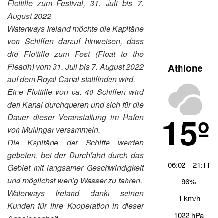
Flottille zum Festival, 31. Juli bis 7.
August 2022
Waterways Ireland möchte die Kapitäne
von Schiffen darauf hinweisen, dass
die Flottille zum Fest (Float to the
Fleadh) vom 31. Juli bis 7. August 2022
Athlone
auf dem Royal Canal stattfinden wird.
Eine Flottille von ca. 40 Schiffen wird
den Kanal durchqueren und sich für die
15º
Dauer dieser Veranstaltung im Hafen
von Mullingar versammeln.
Die Kapitäne der Schiffe werden
gebeten, bei der Durchfahrt durch das
06:02
21:11
Gebiet mit langsamer Geschwindigkeit
und möglichst wenig Wasser zu fahren.
86%
Waterways Ireland dankt seinen
1 km/h
Kunden für ihre Kooperation in dieser
1022 hPa