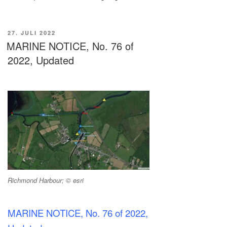
VERÖFFENTLICHT
27. JULI 2022
AM
MARINE NOTICE, No. 76 of
2022, Updated
Richmond Harbour; © esri
MARINE NOTICE, No. 76 of 2022,