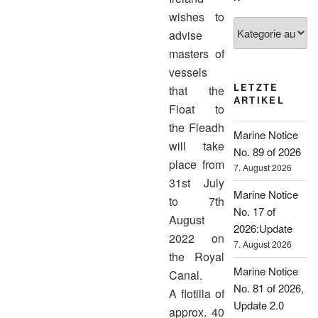
wishes to
Kategorien
advise
masters of
vessels
LETZTE
that the
ARTIKEL
Float to
the Fleadh
Marine Notice
will take
No. 89 of 2026
place from
7. August 2026
31st July
Marine Notice
to 7th
No. 17 of
August
2026:Update
2022 on
7. August 2026
the Royal
Marine Notice
Canal.
No. 81 of 2026,
A flotilla of
Update 2.0
approx. 40