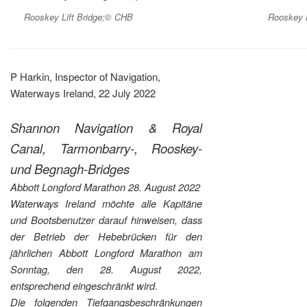
Rooskey Lift Bridge;© CHB
Rooskey 
P Harkin, Inspector of Navigation,
Waterways Ireland, 22 July 2022
Shannon Navigation & Royal
Canal,
Tarmonbarry-, Rooskey-
und Begnagh-Bridges
Abbott Longford Marathon 28. August 2022
Waterways Ireland möchte alle Kapitäne
und Bootsbenutzer darauf hinweisen, dass
der Betrieb der Hebebrücken für den
jährlichen Abbott Longford Marathon am
Sonntag, den 28. August 2022,
entsprechend eingeschränkt wird.
Die folgenden Tiefgangsbeschränkungen