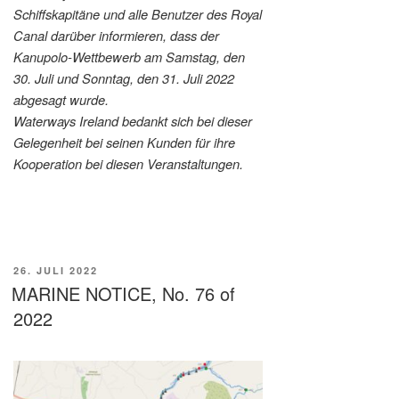
Schiffskapitäne und alle Benutzer des Royal
Canal darüber informieren, dass der
Kanupolo-Wettbewerb am Samstag, den
30. Juli und Sonntag, den 31. Juli 2022
abgesagt wurde.
Waterways Ireland bedankt sich bei dieser
Gelegenheit bei seinen Kunden für ihre
Kooperation bei diesen Veranstaltungen.
VERÖFFENTLICHT
26. JULI 2022
AM
MARINE NOTICE, No. 76 of
2022