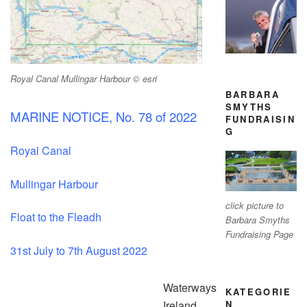
Royal Canal Mullingar Harbour © esri
BARBARA
SMYTHS
MARINE NOTICE, No. 78 of 2022
FUNDRAISIN
G
Royal Canal
Mullingar Harbour
click picture to
Float to the Fleadh
Barbara Smyths
Fundraising Page
31st July to 7th August 2022
Waterways
KATEGORIE
N
Ireland