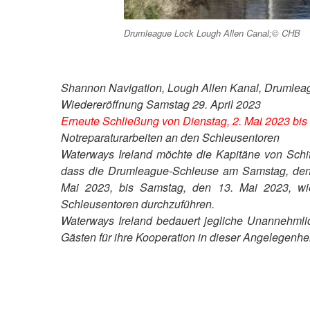
Drumleague Lock Lough Allen Canal;© CHB
Shannon Navigation, Lough Allen Kanal, Drumlea
Wiedereröffnung Samstag 29. April 2023
Erneute Schließung von Dienstag, 2. Mai 2023 bis
Notreparaturarbeiten an den Schleusentoren
Waterways Ireland möchte die Kapitäne von Schif
dass die Drumleague-Schleuse am Samstag, den 2
Mai 2023, bis Samstag, den 13. Mai 2023, wie
Schleusentoren durchzuführen.
Waterways Ireland bedauert jegliche Unannehmli
Gästen für ihre Kooperation in dieser Angelegenhei