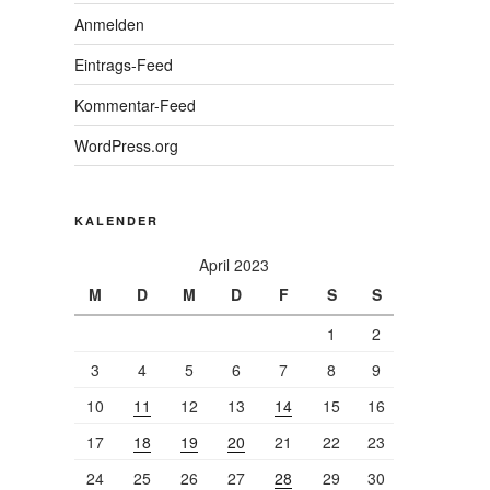
Anmelden
Eintrags-Feed
Kommentar-Feed
WordPress.org
KALENDER
April 2023
M
D
M
D
F
S
S
1
2
3
4
5
6
7
8
9
10
11
12
13
14
15
16
17
18
19
20
21
22
23
24
25
26
27
28
29
30