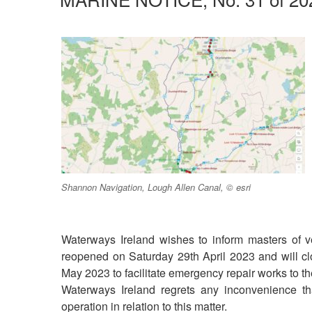
Shannon Navigation, Lough Allen Canal, © esri
Waterways Ireland wishes to inform masters of 
reopened on Saturday 29th April 2023 and will c
May 2023 to facilitate emergency repair works to th
Waterways Ireland regrets any inconvenience th
operation in relation to this matter.