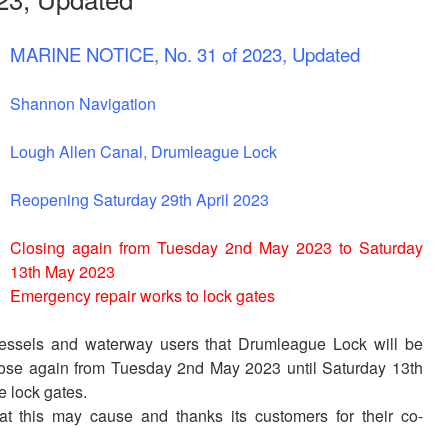
MARINE NOTICE, No. 31 of 2023, Updated
Shannon Navigation
Lough Allen Canal,
Drumleague Lock
Reopening Saturday 29th April 2023
Closing again from Tuesday 2nd May 2023 to Saturday
13th May 2023
Emergency repair works to lock gates
vessels and waterway users that Drumleague Lock will be
lose again from Tuesday 2nd May 2023 until Saturday 13th
e lock gates.
at this may cause and thanks its customers for their co-