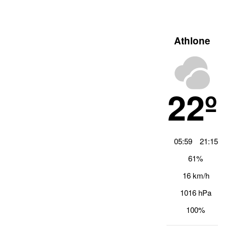
Athlone
22º
05:59
21:15
61%
16 km/h
1016 hPa
100%