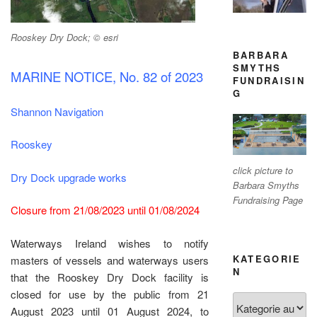
Rooskey Dry Dock; © esri
BARBARA
SMYTHS
MARINE NOTICE, No. 82 of 2023
FUNDRAISIN
G
Shannon Navigation
Rooskey
click picture to
Dry Dock upgrade works
Barbara Smyths
Fundraising Page
Closure from 21/08/2023 until 01/08/2024
Waterways Ireland wishes to notify
KATEGORIE
masters of vessels and waterways users
N
that the Rooskey Dry Dock facility is
closed for use by the public from 21
Kategorien
August 2023 until 01 August 2024, to