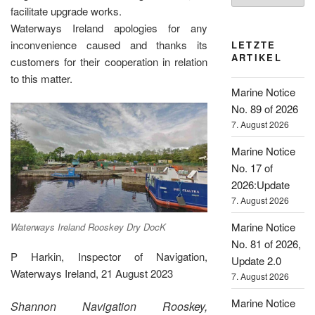
facilitate upgrade works.
Waterways Ireland apologies for any
inconvenience caused and thanks its
LETZTE
ARTIKEL
customers for their cooperation in relation
to this matter.
Marine Notice
No. 89 of 2026
7. August 2026
Marine Notice
No. 17 of
2026:Update
7. August 2026
Marine Notice
Waterways Ireland Rooskey Dry DocK
No. 81 of 2026,
P Harkin, Inspector of Navigation,
Update 2.0
Waterways Ireland, 21 August 2023
7. August 2026
Marine Notice
Shannon Navigation Rooskey,