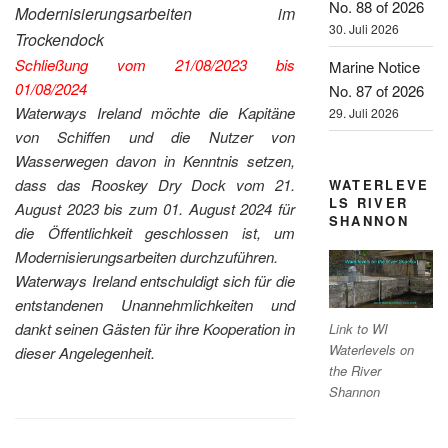
No. 88 of 2026
Modernisierungsarbeiten im
30. Juli 2026
Trockendock
Schließung vom 21/08/2023 bis
Marine Notice
01/08/2024
No. 87 of 2026
Waterways Ireland möchte die Kapitäne
29. Juli 2026
von Schiffen und die Nutzer von
Wasserwegen davon in Kenntnis setzen,
dass das Rooskey Dry Dock vom 21.
WATERLEVE
LS RIVER
August 2023 bis zum 01. August 2024 für
SHANNON
die Öffentlichkeit geschlossen ist, um
Modernisierungsarbeiten durchzuführen.
Waterways Ireland entschuldigt sich für die
entstandenen Unannehmlichkeiten und
dankt seinen Gästen für ihre Kooperation in
Link to WI
Waterlevels on
dieser Angelegenheit.
the River
Shannon