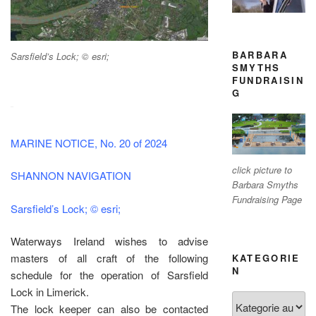
BARBARA
Sarsfield’s Lock; © esri;
SMYTHS
FUNDRAISIN
G
MARINE NOTICE, No. 20 of 2024
click picture to
SHANNON NAVIGATION
Barbara Smyths
Fundraising Page
Sarsfield’s Lock; © esri;
Waterways Ireland wishes to advise
masters of all craft of the following
KATEGORIE
N
schedule for the operation of Sarsfield
Lock in Limerick.
Kategorien
The lock keeper can also be contacted