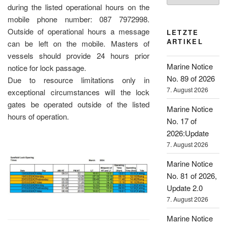
during the listed operational hours on the
mobile phone number: 087 7972998.
Outside of operational hours a message
LETZTE
ARTIKEL
can be left on the mobile. Masters of
vessels should provide 24 hours prior
Marine Notice
notice for lock passage.
No. 89 of 2026
Due to resource limitations only in
7. August 2026
exceptional circumstances will the lock
gates be operated outside of the listed
Marine Notice
hours of operation.
No. 17 of
2026:Update
7. August 2026
Marine Notice
No. 81 of 2026,
Update 2.0
7. August 2026
Marine Notice