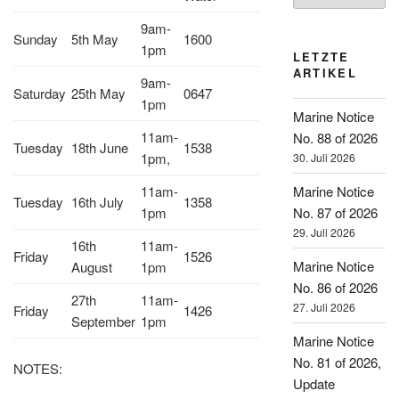
9am-
Sunday
5th May
1600
1pm
LETZTE
ARTIKEL
9am-
Saturday
25th May
0647
1pm
Marine Notice
11am-
No. 88 of 2026
Tuesday
18th June
1538
1pm,
30. Juli 2026
11am-
Marine Notice
Tuesday
16th July
1358
1pm
No. 87 of 2026
29. Juli 2026
16th
11am-
Friday
1526
Marine Notice
August
1pm
No. 86 of 2026
27th
11am-
27. Juli 2026
Friday
1426
September
1pm
Marine Notice
No. 81 of 2026,
NOTES:
Update