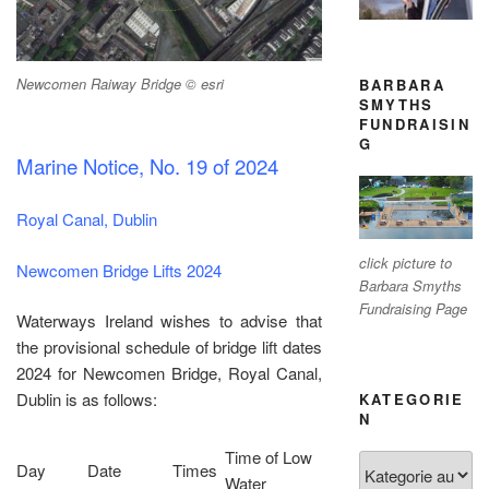
Newcomen Raiway Bridge © esri
BARBARA
SMYTHS
FUNDRAISIN
G
Marine Notice, No. 19 of 2024
Royal Canal, Dublin
click picture to
Newcomen Bridge Lifts 2024
Barbara Smyths
Fundraising Page
Waterways Ireland wishes to advise that
the provisional schedule of bridge lift dates
2024 for Newcomen Bridge, Royal Canal,
Dublin is as follows:
KATEGORIE
N
Time of Low
Kategorien
Day
Date
Times
Water