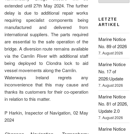
extended until 27th May 2024. The further
delay is due to additional repair works
LETZTE
requiring specialist components being
ARTIKEL
manufactured and delivered from
international suppliers. The parts required
Marine Notice
are essential to the safe operation of the
No. 89 of 2026
bridge. A diversion route remains available
7. August 2026
via the Camlin River with additional staff
being deployed to Clondra lock to aid
Marine Notice
vessel movements along the Camlin.
No. 17 of
Waterways Ireland regrets any
2026:Update
inconvenience that this may cause and
7. August 2026
thanks its customers for their co-operation
Marine Notice
in relation to this matter.
No. 81 of 2026,
Update 2.0
P Harkin, Inspector of Navigation, 02 May
7. August 2026
2024
Marine Notice