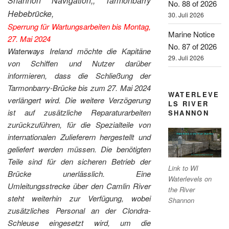
Shannon Navigation,, Tarmonbarry
No. 88 of 2026
Hebebrücke,
30. Juli 2026
Sperrung für Wartungsarbeiten bis Montag,
Marine Notice
27. Mai 2024
No. 87 of 2026
Waterways Ireland möchte die Kapitäne
29. Juli 2026
von Schiffen und Nutzer darüber
informieren, dass die Schließung der
Tarmonbarry-Brücke bis zum 27. Mai 2024
WATERLEVE
verlängert wird. Die weitere Verzögerung
LS RIVER
ist auf zusätzliche Reparaturarbeiten
SHANNON
zurückzuführen, für die Spezialteile von
internationalen Zulieferern hergestellt und
geliefert werden müssen. Die benötigten
Teile sind für den sicheren Betrieb der
Link to WI
Brücke unerlässlich. Eine
Waterlevels on
Umleitungsstrecke über den Camlin River
the River
steht weiterhin zur Verfügung, wobei
Shannon
zusätzliches Personal an der Clondra-
Schleuse eingesetzt wird, um die