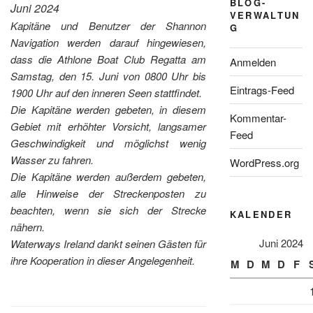
BLOG-
Juni 2024
VERWALTUN
Kapitäne und Benutzer der Shannon
G
Navigation werden darauf hingewiesen,
dass die Athlone Boat Club Regatta am
Anmelden
Samstag, den 15. Juni von 0800 Uhr bis
Eintrags-Feed
1900 Uhr auf den inneren Seen stattfindet.
Die Kapitäne werden gebeten, in diesem
Kommentar-
Gebiet mit erhöhter Vorsicht, langsamer
Feed
Geschwindigkeit und möglichst wenig
Wasser zu fahren.
WordPress.org
Die Kapitäne werden außerdem gebeten,
alle Hinweise der Streckenposten zu
beachten, wenn sie sich der Strecke
KALENDER
nähern.
Juni 2024
Waterways Ireland dankt seinen Gästen für
ihre Kooperation in dieser Angelegenheit.
M
D
M
D
F