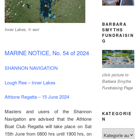
BARBARA
Inner Lakes, © esri
SMYTHS
FUNDRAISIN
G
MARINE NOTICE, No. 54 of 2024
SHANNON NAVIGATION
click picture to
Barbara Smyths
Lough Ree – Inner Lakes
Fundraising Page
Athlone Regatta – 15 June 2024
Masters and users of the Shannon
KATEGORIE
Navigation are advised that the Athlone
N
Boat Club Regatta will take place on Sat
Kategorien
15th June from 0800 hrs until 1900 hrs, on