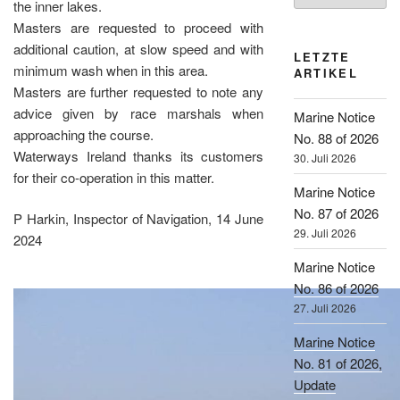
the inner lakes.
Masters are requested to proceed with
additional caution, at slow speed and with
LETZTE
minimum wash when in this area.
ARTIKEL
Masters are further requested to note any
advice given by race marshals when
Marine Notice
approaching the course.
No. 88 of 2026
Waterways Ireland thanks its customers
30. Juli 2026
for their co-operation in this matter.
Marine Notice
No. 87 of 2026
P Harkin, Inspector of Navigation, 14 June
29. Juli 2026
2024
Marine Notice
No. 86 of 2026
27. Juli 2026
Marine Notice
No. 81 of 2026,
Update