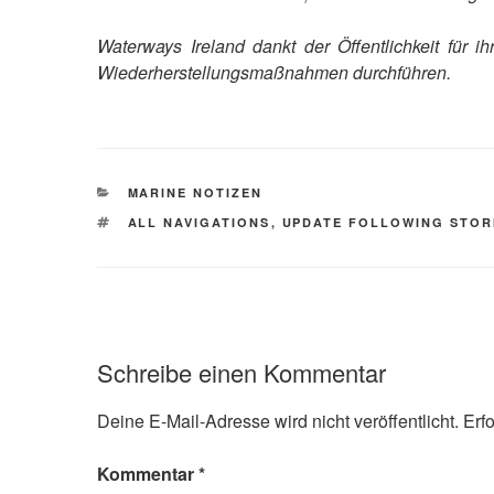
Waterways Ireland dankt der Öffentlichkeit für 
Wiederherstellungsmaßnahmen durchführen.
KATEGORIEN
MARINE NOTIZEN
SCHLAGWÖRTER
ALL NAVIGATIONS
,
UPDATE FOLLOWING STO
Schreibe einen Kommentar
Deine E-Mail-Adresse wird nicht veröffentlicht.
Erf
Kommentar
*