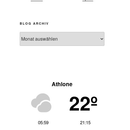
BLOG ARCHIV
Blog
Archiv
Athlone
22º
05:59
21:15