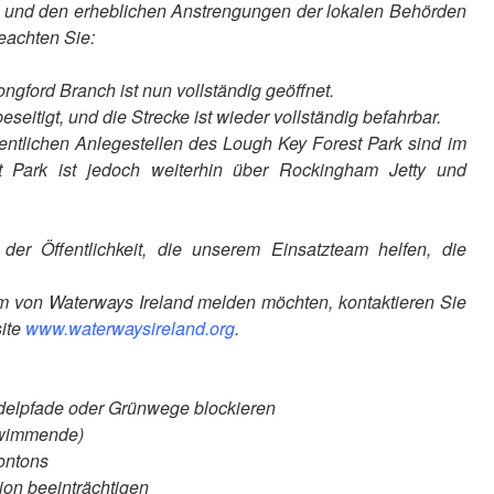
d und den erheblichen Anstrengungen der lokalen Behörden
eachten Sie:
ford Branch ist nun vollständig geöffnet.
itigt, und die Strecke ist wieder vollständig befahrbar.
ntlichen Anlegestellen des Lough Key Forest Park sind im
Park ist jedoch weiterhin über Rockingham Jetty und
er Öffentlichkeit, die unserem Einsatzteam helfen, die
von Waterways Ireland melden möchten, kontaktieren Sie
site
www.waterwaysireland.org
.
idelpfade oder Grünwege blockieren
hwimmende)
ontons
ion beeinträchtigen