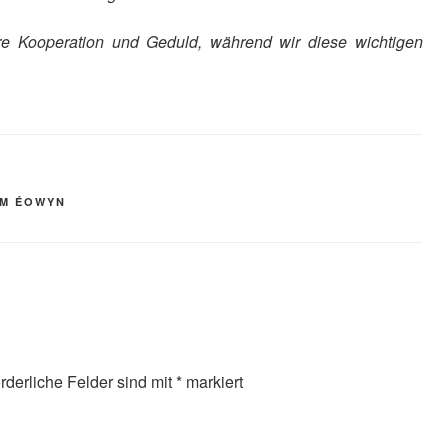
ihre Kooperation und Geduld, während wir diese wichtigen
RM ÉOWYN
orderliche Felder sind mit
*
markiert