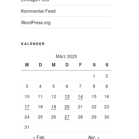
Kommentar-Feed
WordPress.org
KALENDER
März 2025
M
D
M
D
F
S
S
1
2
3
4
5
6
7
8
9
10
11
12
13
14
15
16
17
18
19
20
21
22
23
24
25
26
27
28
29
30
31
« Feb.
Apr. »