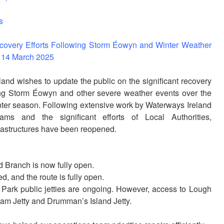
s
overy Efforts Following Storm Éowyn and Winter Weather
t 14 March 2025
and wishes to update the public on the significant recovery
wing Storm Éowyn and other severe weather events over the
ter season. Following extensive work by Waterways Ireland
eams and the significant efforts of Local Authorities,
rastructures have been reopened.
 Branch is now fully open.
 and the route is fully open.
Park public jetties are ongoing. However, access to Lough
am Jetty and Drumman’s Island Jetty.