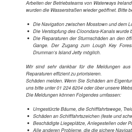
Arbeiten der Betriebsteams von Waterways Irelan
wurden die Wasserstraßen wieder geöffnet. Bitte b
Die Navigation zwischen Mosstown und dem Long
Die Verstopfung des Cloondara-Kanals wurde bese
Die Reparaturen der Sturmschäden an den öffe
Gange. Der Zugang zum Lough Key Forest 
Drumman’s Island Jetty möglich.
Wir sind sehr dankbar für die Meldungen aus d
Reparaturen effizient zu priorisieren.
Schäden melden. Wenn Sie Schäden am Eigentum 
uns bitte unter 01 224 8204 oder über unsere Web
Die Meldungen können Folgendes umfassen:
Umgestürzte Bäume, die Schifffahrtswege, Tre
Schäden an Schifffahrtszeichen (feste und sc
Beschädigte Liegeplätze, Anlegestellen oder P
Alle anderen Probleme, die die sichere Navigat