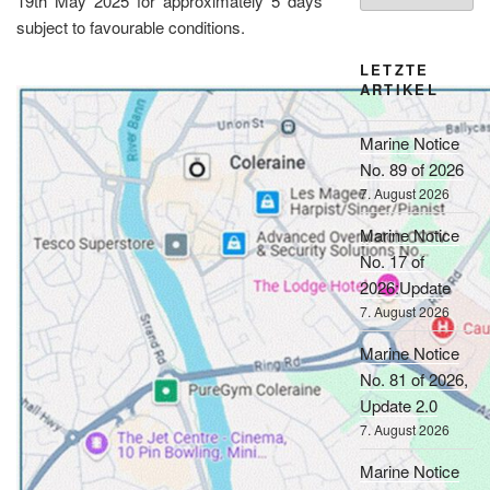
19th May 2025 for approximately 5 days
subject to favourable conditions.
LETZTE
ARTIKEL
Marine Notice
No. 89 of 2026
7. August 2026
Marine Notice
No. 17 of
2026:Update
7. August 2026
Marine Notice
No. 81 of 2026,
Update 2.0
7. August 2026
Marine Notice