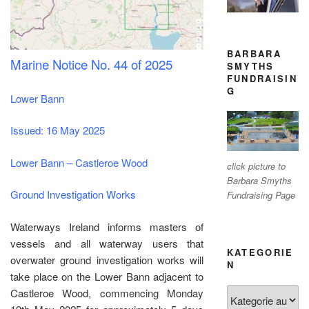
BARBARA
Marine Notice No. 44 of 2025
SMYTHS
FUNDRAISIN
G
Lower Bann
Issued: 16 May 2025
Lower Bann – Castleroe Wood
click picture to
Barbara Smyths
Ground Investigation Works
Fundraising Page
Waterways Ireland informs masters of
vessels and all waterway users that
KATEGORIE
overwater ground investigation works will
N
take place on the Lower Bann adjacent to
Kategorien
Castleroe Wood, commencing Monday