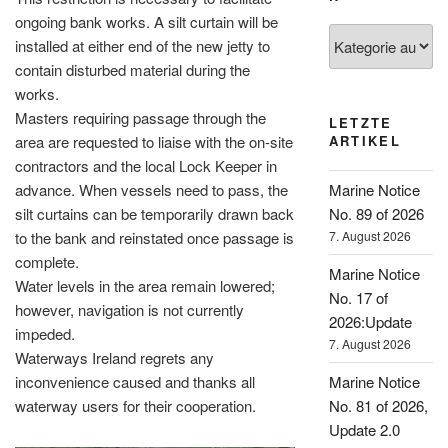
ongoing bank works. A silt curtain will be
Kategorien
installed at either end of the new jetty to
contain disturbed material during the
works.
Masters requiring passage through the
LETZTE
area are requested to liaise with the on-site
ARTIKEL
contractors and the local Lock Keeper in
advance. When vessels need to pass, the
Marine Notice
silt curtains can be temporarily drawn back
No. 89 of 2026
to the bank and reinstated once passage is
7. August 2026
complete.
Marine Notice
Water levels in the area remain lowered;
No. 17 of
however, navigation is not currently
2026:Update
impeded.
7. August 2026
Waterways Ireland regrets any
inconvenience caused and thanks all
Marine Notice
waterway users for their cooperation.
No. 81 of 2026,
Update 2.0