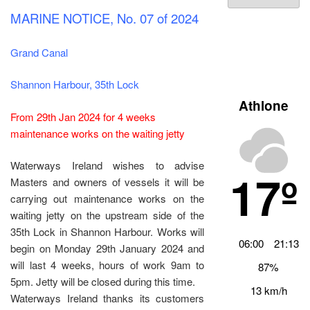
Archiv
MARINE NOTICE, No. 07 of 2024
Grand Canal
Shannon Harbour, 35th Lock
Athlone
From 29th Jan 2024 for 4 weeks
maintenance works on the waiting jetty
Waterways Ireland wishes to advise
17º
Masters and owners of vessels it will be
carrying out maintenance works on the
waiting jetty on the upstream side of the
35th Lock in Shannon Harbour. Works will
06:00
21:13
begin on Monday 29th January 2024 and
will last 4 weeks, hours of work 9am to
87%
5pm. Jetty will be closed during this time.
13 km/h
Waterways Ireland thanks its customers