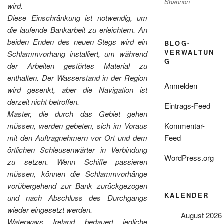
Shannon
wird.
Diese Einschränkung ist notwendig, um
die laufende Bankarbeit zu erleichtern. An
beiden Enden des neuen Stegs wird ein
BLOG-
VERWALTUN
Schlammvorhang installiert, um während
G
der Arbeiten gestörtes Material zu
enthalten. Der Wasserstand in der Region
Anmelden
wird gesenkt, aber die Navigation ist
derzeit nicht betroffen.
Eintrags-Feed
Master, die durch das Gebiet gehen
müssen, werden gebeten, sich im Voraus
Kommentar-
mit den Auftragnehmern vor Ort und dem
Feed
örtlichen Schleusenwärter in Verbindung
WordPress.org
zu setzen. Wenn Schiffe passieren
müssen, können die Schlammvorhänge
vorübergehend zur Bank zurückgezogen
KALENDER
und nach Abschluss des Durchgangs
wieder eingesetzt werden.
August 2026
Waterways Ireland bedauert jegliche