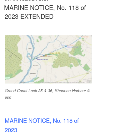
AM
MARINE NOTICE, No. 118 of
2023 EXTENDED
Grand Canal Lock-35 & 36, Shannon Harbour ©
esri
MARINE NOTICE, No. 118 of
2023