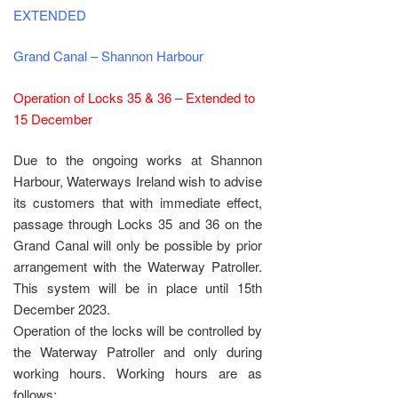
EXTENDED
Grand Canal – Shannon Harbour
Operation of Locks 35 & 36 – Extended to
15 December
Due to the ongoing works at Shannon
Harbour, Waterways Ireland wish to advise
its customers that with immediate effect,
passage through Locks 35 and 36 on the
Grand Canal will only be possible by prior
arrangement with the Waterway Patroller.
This system will be in place until 15th
December 2023.
Operation of the locks will be controlled by
the Waterway Patroller and only during
working hours. Working hours are as
follows: