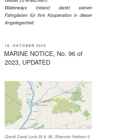
Waterways Ireland dankt seinen
Fahrgästen für ihre Kooperation in dieser
Angelegenheit.
VERÖFFENTLICHT
18. OKTOBER 2023
AM
MARINE NOTICE, No. 96 of
2023, UPDATED
Grand Canal Lock-35 & 36, Shannon Harbour ©