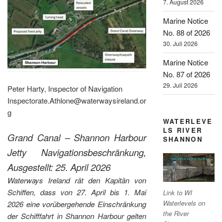
7. August 2026
Marine Notice
No. 88 of 2026
30. Juli 2026
Marine Notice
No. 87 of 2026
29. Juli 2026
Peter Harty, Inspector of Navigation
Inspectorate.Athlone@waterwaysireland.or
g
WATERLEVE
LS RIVER
Grand Canal – Shannon Harbour
SHANNON
Jetty Navigationsbeschränkung,
Ausgestellt: 25. April 2026
Waterways Ireland rät den Kapitän von
Schiffen, dass von 27. April bis 1. Mai
Link to WI
Waterlevels on
2026 eine vorübergehende Einschränkung
the River
der Schifffahrt in Shannon Harbour gelten