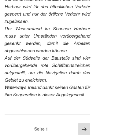
Harbour wird für den öffentlichen Verkehr
gesperrt und nur der örtliche Verkehr wird
zugelassen.
Der Wasserstand im Shannon Harbour
muss unter Umständen vorübergehend
gesenkt werden, damit die Arbeiten
abgeschlossen werden können.
Auf der Südseite der Baustelle sind vier
vorübergehende rote Schifffahrtszeichen
aufgestellt, um die Navigation durch das
Gebiet zu erleichtern.
Waterways Ireland dankt seinen Gästen für
ihre Kooperation in dieser Angelegenheit.
Seitennummerierung
Nächste
Seite
1
Seite
der