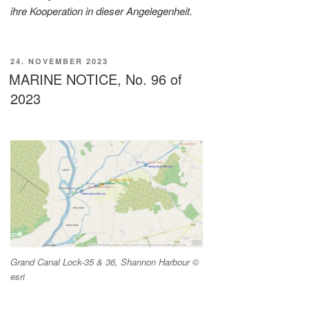
ihre Kooperation in dieser Angelegenheit.
VERÖFFENTLICHT
24. NOVEMBER 2023
AM
MARINE NOTICE, No. 96 of
2023
Grand Canal Lock-35 & 36, Shannon Harbour ©
esri