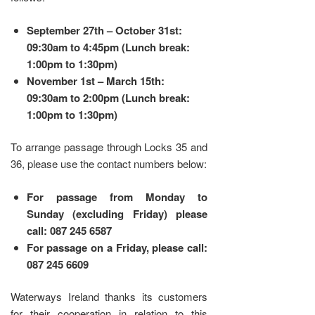
September 27th – October 31st:
09:30am to 4:45pm (Lunch break:
1:00pm to 1:30pm)
November 1st – March 15th:
09:30am to 2:00pm (Lunch break:
1:00pm to 1:30pm)
To arrange passage through Locks 35 and
36, please use the contact numbers below:
For passage from Monday to
Sunday (excluding Friday) please
call: 087 245 6587
For passage on a Friday, please call:
087 245 6609
Waterways Ireland thanks its customers
for their cooperation in relation to this