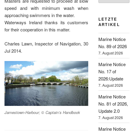
Masters are requested to proceed at slow
speed and with minimum wash when
approaching swimmers in the water.
LETZTE
Waterways Ireland thanks its customers
ARTIKEL
for their cooperation in this matter.
Marine Notice
Charles Lawn, Inspector of Navigation, 30
No. 89 of 2026
Jul 2014.
7. August 2026
Marine Notice
No. 17 of
2026:Update
7. August 2026
Marine Notice
No. 81 of 2026,
Update 2.0
Jamestown-Harbour; © Captain’s Handbook
7. August 2026
Marine Notice