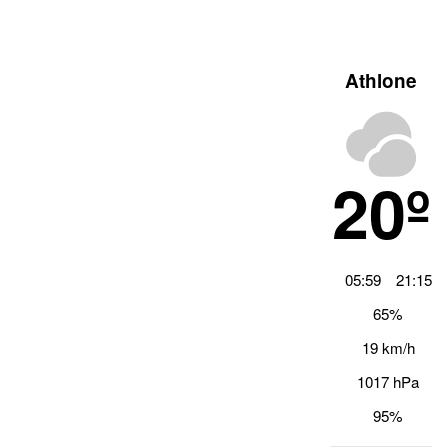
Athlone
20º
05:59
21:15
65%
19 km/h
1017 hPa
95%