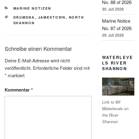
No. 88 of 2026
KATEGORIEN
MARINE NOTIZEN
30. Juli 2026
SCHLAGWÖRTER
DRUMSNA
,
JAMESTOWN
,
NORTH
Marine Notice
SHANNON
No. 87 of 2026
29. Juli 2026
Schreibe einen Kommentar
WATERLEVE
Deine E-Mail-Adresse wird nicht
LS RIVER
veröffentlicht.
Erforderliche Felder sind mit
SHANNON
*
markiert
Kommentar
*
Link to WI
Waterlevels on
the River
Shannon