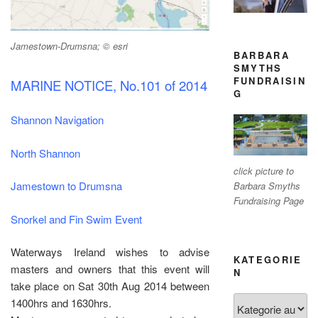
Jamestown-Drumsna; © esri
BARBARA
SMYTHS
FUNDRAISIN
MARINE NOTICE, No.101 of 2014
G
Shannon Navigation
North Shannon
click picture to
Jamestown to Drumsna
Barbara Smyths
Fundraising Page
Snorkel and Fin Swim Event
Waterways Ireland wishes to advise
KATEGORIE
masters and owners that this event will
N
take place on Sat 30th Aug 2014 between
Kategorien
1400hrs and 1630hrs.