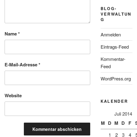
BLOG-
VERWALTUN
G
Name
*
Anmelden
Eintrags-Feed
Kommentar-
E-Mail-Adresse
*
Feed
WordPress.org
Website
KALENDER
Juli 2014
M
D
M
D
F
1
2
3
4