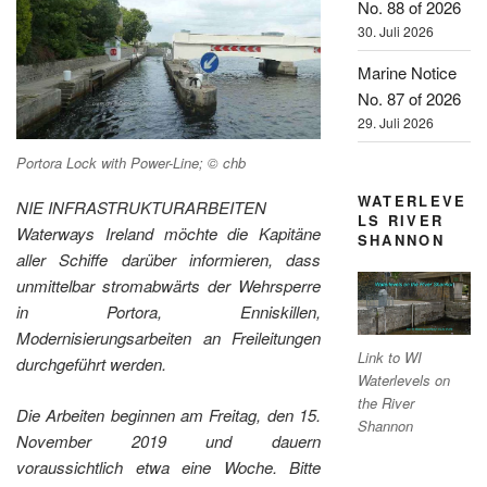
No. 88 of 2026
30. Juli 2026
Marine Notice
No. 87 of 2026
29. Juli 2026
Portora Lock with Power-Line; © chb
WATERLEVE
NIE INFRASTRUKTURARBEITEN
LS RIVER
Waterways Ireland möchte die Kapitäne
SHANNON
aller Schiffe darüber informieren, dass
unmittelbar stromabwärts der Wehrsperre
in Portora, Enniskillen,
Modernisierungsarbeiten an Freileitungen
Link to WI
durchgeführt werden.
Waterlevels on
the River
Die Arbeiten beginnen am Freitag, den 15.
Shannon
November 2019 und dauern
voraussichtlich etwa eine Woche. Bitte