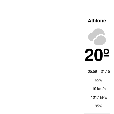
Athlone
20º
05:59
21:15
65%
19 km/h
1017 hPa
95%