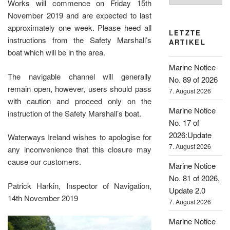
Works will commence on Friday 15th
November 2019 and are expected to last
approximately one week. Please heed all
LETZTE
instructions from the Safety Marshall’s
ARTIKEL
boat which will be in the area.
Marine Notice
The navigable channel will generally
No. 89 of 2026
remain open, however, users should pass
7. August 2026
with caution and proceed only on the
Marine Notice
instruction of the Safety Marshall’s boat.
No. 17 of
2026:Update
Waterways Ireland wishes to apologise for
7. August 2026
any inconvenience that this closure may
cause our customers.
Marine Notice
No. 81 of 2026,
Patrick Harkin, Inspector of Navigation,
Update 2.0
14th November 2019
7. August 2026
Marine Notice