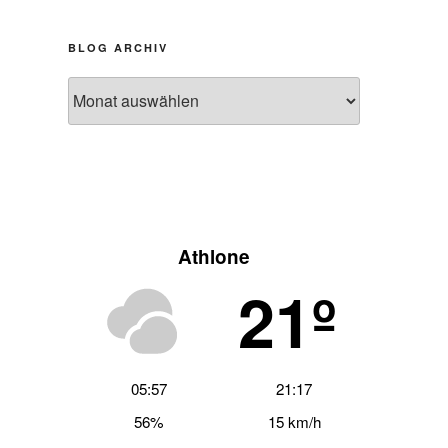
BLOG ARCHIV
Blog
Archiv
Athlone
21º
05:57
21:17
56%
15 km/h