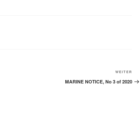
Näc
WEITER
Bei
MARINE NOTICE, No 3 of 2020