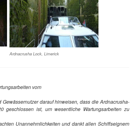
Ardnacrusha Lock, Limerick
rtungsarbeiten vom
nd Gewässernutzer darauf hinweisen, dass die Ardnacrusha-
 geschlossen ist, um wesentliche Wartungsarbeiten zu
rsachten Unannehmlichkeiten und dankt allen Schiffseignern