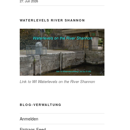
27. Juli 2026
WATERLEVELS RIVER SHANNON
hster
trag
Link to WI Waterlevels on the River Shannon
BLOG-VERWALTUNG
Anmelden
Eintrags-Feed