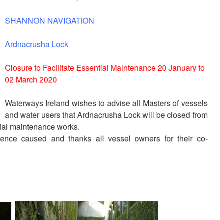
SHANNON NAVIGATION
Ardnacrusha Lock
Closure to Facilitate Essential Maintenance
20 January to
02 March 2020
Waterways Ireland wishes to advise all Masters of vessels
and water users that Ardnacrusha Lock will be closed from
tial maintenance works.
ence caused and thanks all vessel owners for their co-