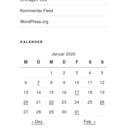
Kommentar-Feed
WordPress.org
KALENDER
Januar 2020
M
D
M
D
F
S
S
1
2
3
4
5
6
7
8
9
10
11
12
13
14
15
16
17
18
19
20
21
22
23
24
25
26
27
28
29
30
31
« Dez.
Feb. »