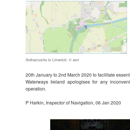
Ardnacrusha to Limerick; © esri
20th January to 2nd March 2020 to facilitate essen
Waterways Ireland apologises for any inconveni
operation.
P Harkin, Inspector of Navigation, 06 Jan 2020