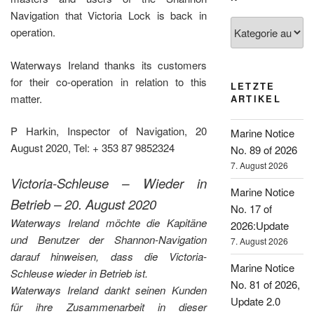
Navigation that Victoria Lock is back in
Kategorien
operation.
Waterways Ireland thanks its customers
for their co-operation in relation to this
LETZTE
matter.
ARTIKEL
P Harkin, Inspector of Navigation, 20
Marine Notice
August 2020, Tel: + 353 87 9852324
No. 89 of 2026
7. August 2026
Victoria-Schleuse – Wieder in
Marine Notice
Betrieb – 20. August 2020
No. 17 of
Waterways Ireland möchte die Kapitäne
2026:Update
und Benutzer der Shannon-Navigation
7. August 2026
darauf hinweisen, dass die Victoria-
Marine Notice
Schleuse wieder in Betrieb ist.
No. 81 of 2026,
Waterways Ireland dankt seinen Kunden
Update 2.0
für ihre Zusammenarbeit in dieser