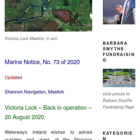
Victoria Lock Meelick; © esri
BARBARA
SMYTHS
FUNDRAISIN
G
Marine Notice, No. 73 of 2020
Updated
Shannon Navigation, Meelick
click picture to
Barbara Smyths
Victoria Lock – Back in operation –
Fundraising Page
20 August 2020
Waterways Ireland wishes to advise
KATEGORIE
N
masters and users of the Shannon