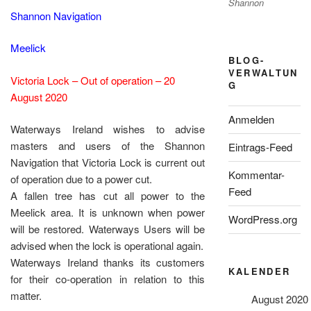
Shannon
Shannon Navigation
Meelick
BLOG-
VERWALTUN
Victoria Lock – Out of operation – 20
G
August 2020
Anmelden
Waterways Ireland wishes to advise
masters and users of the Shannon
Eintrags-Feed
Navigation that Victoria Lock is current out
Kommentar-
of operation due to a power cut.
Feed
A fallen tree has cut all power to the
Meelick area. It is unknown when power
WordPress.org
will be restored. Waterways Users will be
advised when the lock is operational again.
Waterways Ireland thanks its customers
KALENDER
for their co-operation in relation to this
matter.
August 2020