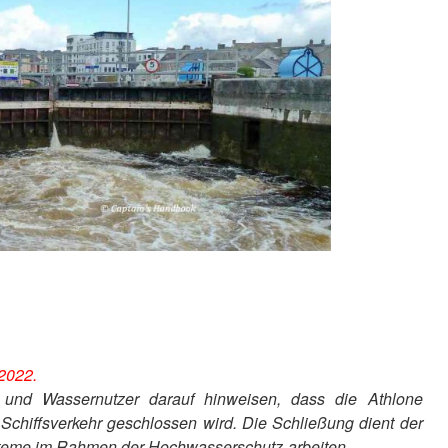
 2022.
e und Wassernutzer darauf hinweisen, dass die Athlone
Schiffsverkehr geschlossen wird. Die Schließung dient der
steme im Rahmen der Hochwasserschutz-arbeiten.