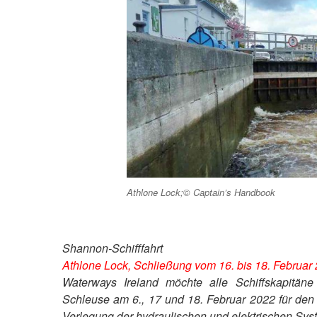
Athlone Lock;© Captain’s Handbook
Shannon-Schifffahrt
Athlone Lock, Schließung vom 16. bis 18. Februar
Waterways Ireland möchte alle Schiffskapitän
Schleuse am 6., 17 und 18. Februar 2022 für den 
Verlegung der hydraulischen und elektrischen Sy