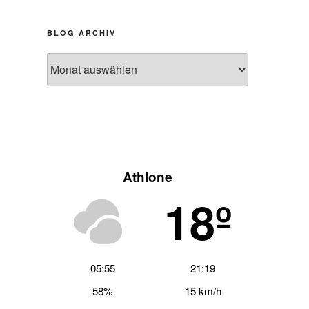
BLOG ARCHIV
Blog
Archiv
Athlone
18º
05:55
21:19
58%
15 km/h