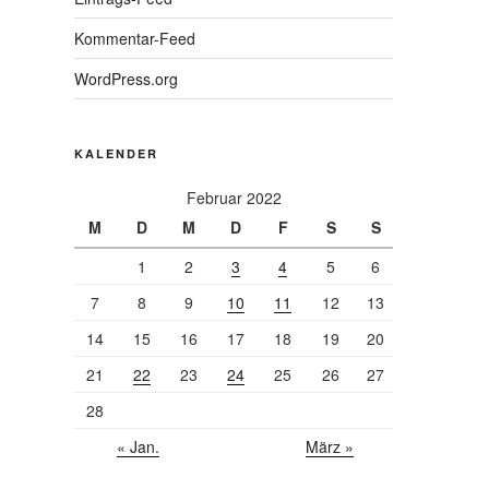
Kommentar-Feed
WordPress.org
KALENDER
Februar 2022
M
D
M
D
F
S
S
1
2
3
4
5
6
7
8
9
10
11
12
13
14
15
16
17
18
19
20
21
22
23
24
25
26
27
28
« Jan.
März »