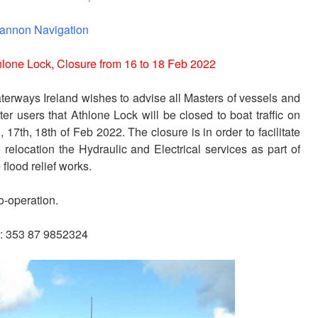
annon Navigation
hlone Lock, Closure from 16 to 18 Feb 2022
terways Ireland wishes to advise all Masters of vessels and
ter users that Athlone Lock will be closed to boat traffic on
, 17th, 18th of Feb 2022. The closure is in order to facilitate
e relocation the Hydraulic and Electrical services as part of
 flood relief works.
o-operation.
el: 353 87 9852324