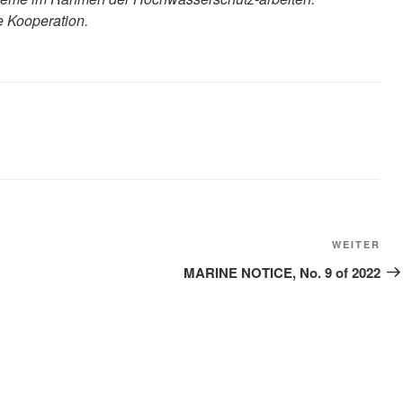
e Kooperation.
Näc
WEITER
Bei
MARINE NOTICE, No. 9 of 2022