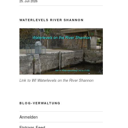
25. Juli 2026
WATERLEVELS RIVER SHANNON
hster
Link to WI Waterlevels on the River Shannon
trag
BLOG-VERWALTUNG
Anmelden
Eintrags-Feed