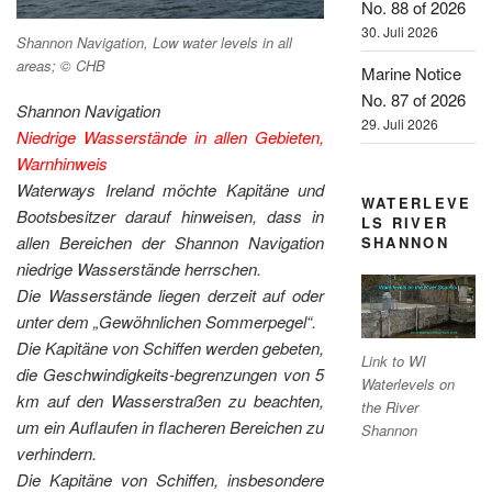
No. 88 of 2026
30. Juli 2026
Shannon Navigation, Low water levels in all
areas; © CHB
Marine Notice
No. 87 of 2026
Shannon Navigation
29. Juli 2026
Niedrige Wasserstände in allen Gebieten,
Warnhinweis
Waterways Ireland möchte Kapitäne und
WATERLEVE
Bootsbesitzer darauf hinweisen, dass in
LS RIVER
allen Bereichen der Shannon Navigation
SHANNON
niedrige Wasserstände herrschen.
Die Wasserstände liegen derzeit auf oder
unter dem „Gewöhnlichen Sommerpegel“.
Die Kapitäne von Schiffen werden gebeten,
Link to WI
die Geschwindigkeits-begrenzungen von 5
Waterlevels on
km auf den Wasserstraßen zu beachten,
the River
um ein Auflaufen in flacheren Bereichen zu
Shannon
verhindern.
Die Kapitäne von Schiffen, insbesondere