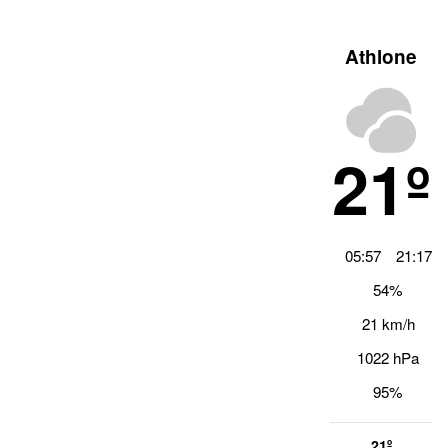
Athlone
21º
05:57
21:17
54%
21 km/h
1022 hPa
95%
21º