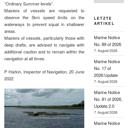
“Ordinary Summer levels”.
Masters of vessels are requested to
observe the 5km speed limits on the
LETZTE
ARTIKEL
waterways to prevent squat in shallower
areas.
Marine Notice
Masters of vessels, particularly those with
No. 89 of 2026
deep drafts, are advised to navigate with
7. August 2026
additional caution and to remain within the
navigation at all times.
Marine Notice
No. 17 of
P Harkin, Inspector of Navigation, 20 June
2026:Update
2022
7. August 2026
Marine Notice
No. 81 of 2026,
Update 2.0
7. August 2026
Marine Notice