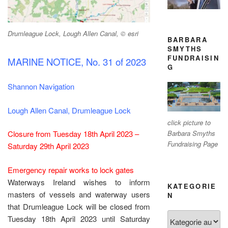
Drumleague Lock, Lough Allen Canal, © esri
BARBARA
SMYTHS
FUNDRAISIN
MARINE NOTICE, No. 31 of 2023
G
Shannon Navigation
Lough Allen Canal, Drumleague Lock
click picture to
Barbara Smyths
Closure from Tuesday 18th April 2023 –
Fundraising Page
Saturday 29th April 2023
Emergency repair works to lock gates
Waterways Ireland wishes to inform
KATEGORIE
masters of vessels and waterway users
N
that Drumleague Lock will be closed from
Kategorien
Tuesday 18th April 2023 until Saturday