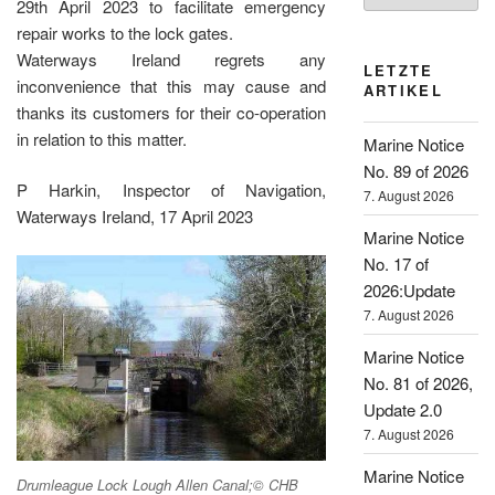
29th April 2023 to facilitate emergency
repair works to the lock gates.
Waterways Ireland regrets any
LETZTE
inconvenience that this may cause and
ARTIKEL
thanks its customers for their co-operation
in relation to this matter.
Marine Notice
No. 89 of 2026
P Harkin, Inspector of Navigation,
7. August 2026
Waterways Ireland, 17 April 2023
Marine Notice
No. 17 of
2026:Update
7. August 2026
Marine Notice
No. 81 of 2026,
Update 2.0
7. August 2026
Marine Notice
Drumleague Lock Lough Allen Canal;© CHB