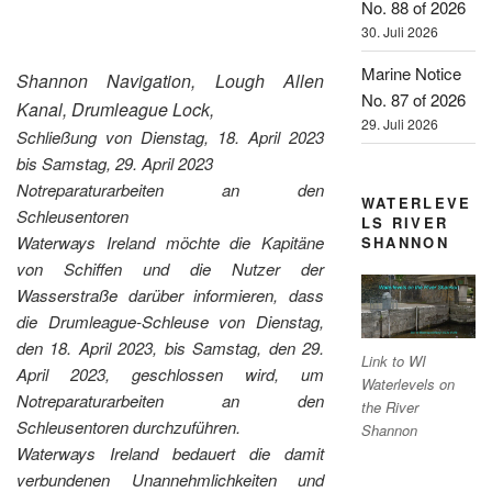
No. 88 of 2026
30. Juli 2026
Marine Notice
Shannon Navigation, Lough Allen
No. 87 of 2026
Kanal, Drumleague Lock,
29. Juli 2026
Schließung von Dienstag, 18. April 2023
bis Samstag, 29. April 2023
Notreparaturarbeiten an den
WATERLEVE
Schleusentoren
LS RIVER
Waterways Ireland möchte die Kapitäne
SHANNON
von Schiffen und die Nutzer der
Wasserstraße darüber informieren, dass
die Drumleague-Schleuse von Dienstag,
den 18. April 2023, bis Samstag, den 29.
Link to WI
April 2023, geschlossen wird, um
Waterlevels on
Notreparaturarbeiten an den
the River
Schleusentoren durchzuführen.
Shannon
Waterways Ireland bedauert die damit
verbundenen Unannehmlichkeiten und