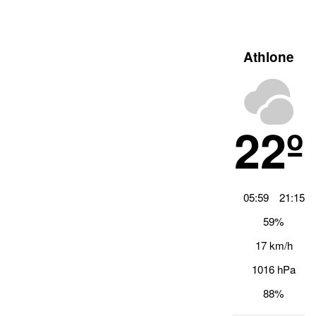
Athlone
22º
05:59
21:15
59%
17 km/h
1016 hPa
88%