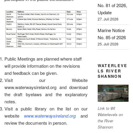
No. 81 of 2026,
Update
27. Juli 2026
Marine Notice
No. 85 of 2026
25. Juli 2026
Public Meetings are planned where staff
WATERLEVE
will provide information on the revisions
LS RIVER
and feedback can be given.
SHANNON
Visit our Website
www.waterwaysireland.org and download
the draft byelaws and the explanatory
notes.
Link to WI
Visit a public library on the list on our
Waterlevels on
website
www.waterwaysireland.org
and
the River
review the documents in person.
Shannon