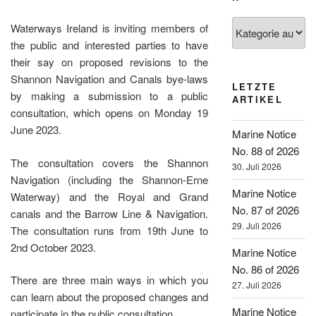
Kategorien
Waterways Ireland is inviting members of
the public and interested parties to have
their say on proposed revisions to the
Shannon Navigation and Canals bye-laws
LETZTE
by making a submission to a public
ARTIKEL
consultation, which opens on Monday 19
June 2023.
Marine Notice
No. 88 of 2026
The consultation covers the Shannon
30. Juli 2026
Navigation (including the Shannon-Erne
Marine Notice
Waterway) and the Royal and Grand
No. 87 of 2026
canals and the Barrow Line & Navigation.
29. Juli 2026
The consultation runs from 19th June to
2nd October 2023.
Marine Notice
No. 86 of 2026
There are three main ways in which you
27. Juli 2026
can learn about the proposed changes and
Marine Notice
participate in the public consultation.