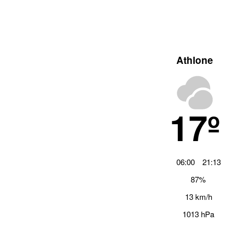
Athlone
17º
06:00
21:13
87%
13 km/h
1013 hPa