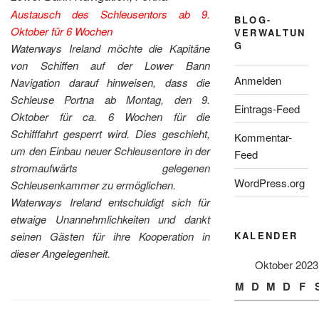
Austausch des Schleusentors ab 9.
BLOG-
Oktober für 6 Wochen
VERWALTUN
G
Waterways Ireland möchte die Kapitäne
von Schiffen auf der Lower Bann
Anmelden
Navigation darauf hinweisen, dass die
Schleuse Portna ab Montag, den 9.
Eintrags-Feed
Oktober für ca. 6 Wochen für die
Schifffahrt gesperrt wird. Dies geschieht,
Kommentar-
um den Einbau neuer Schleusentore in der
Feed
stromaufwärts gelegenen
WordPress.org
Schleusenkammer zu ermöglichen.
Waterways Ireland entschuldigt sich für
etwaige Unannehmlichkeiten und dankt
KALENDER
seinen Gästen für ihre Kooperation in
dieser Angelegenheit.
Oktober 2023
M
D
M
D
F