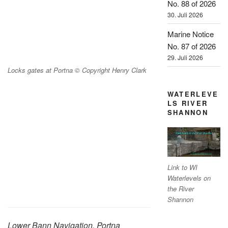
No. 88 of 2026
30. Juli 2026
Marine Notice
No. 87 of 2026
29. Juli 2026
Locks gates at Portna © Copyright Henry Clark
WATERLEVE
LS RIVER
SHANNON
Link to WI
Waterlevels on
the River
Shannon
Lower Bann Navigation, Portna