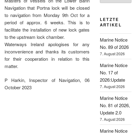
Masters of vessels on the Lower Bann
Navigation that Portna lock will be closed
to navigation from Monday 9th Oct for a
LETZTE
period of approx. 6 weeks. This is to
ARTIKEL
facilitate the installation of new lock gates
to the upstream lock chamber.
Marine Notice
Waterways Ireland apologises for any
No. 89 of 2026
inconvenience and thanks its customers
7. August 2026
for their cooperation in relation to this
Marine Notice
matter.
No. 17 of
2026:Update
P Harkin, Inspector of Navigation, 06
7. August 2026
October 2023
Marine Notice
No. 81 of 2026,
Update 2.0
7. August 2026
Marine Notice