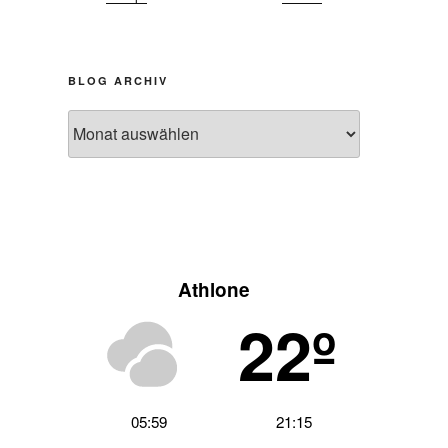
BLOG ARCHIV
Blog
Archiv
Athlone
22º
05:59
21:15