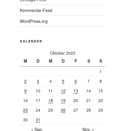
trag
Kommentar-Feed
WordPress.org
KALENDER
Oktober 2023
M
D
M
D
F
S
S
1
2
3
4
5
6
7
8
9
10
11
12
13
14
15
16
17
18
19
20
21
22
23
24
25
26
27
28
29
30
31
« Sep.
Nov. »