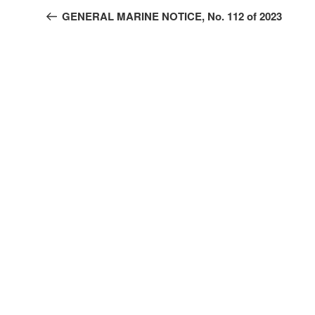
Beitrag
GENERAL MARINE NOTICE, No. 112 of 2023