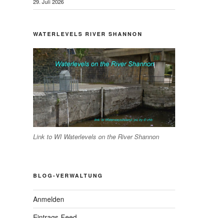
29. Juli 2026
WATERLEVELS RIVER SHANNON
Link to WI Waterlevels on the River Shannon
BLOG-VERWALTUNG
Anmelden
hster
Eintrags-Feed