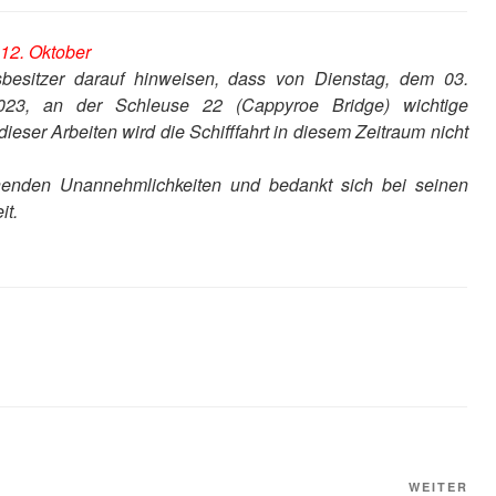
 12. Oktober
besitzer darauf hinweisen, dass von Dienstag, dem 03.
023, an der Schleuse 22 (Cappyroe Bridge) wichtige
eser Arbeiten wird die Schifffahrt in diesem Zeitraum nicht
henden Unannehmlichkeiten und bedankt sich bei seinen
it.
Näc
WEITER