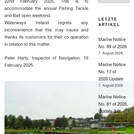
22nd February 2025. This is to
accommodate the annual Fishing Tackle
and Bait open weekend.
LETZTE
Waterways Ireland regrets any
ARTIKEL
inconvenience that this may cause and
thanks its customers for their co-operation
Marine Notice
in relation to this matter.
No. 89 of 2026
7. August 2026
Peter Harty, Inspector of Navigation, 19
Marine Notice
February 2025
No. 17 of
2026:Update
7. August 2026
Marine Notice
No. 81 of 2026,
Update 2.0
7. August 2026
Marine Notice