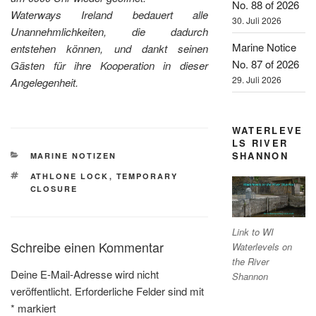
No. 88 of 2026
Waterways Ireland bedauert alle
30. Juli 2026
Unannehmlichkeiten, die dadurch
Marine Notice
entstehen können, und dankt seinen
No. 87 of 2026
Gästen für ihre Kooperation in dieser
29. Juli 2026
Angelegenheit.
WATERLEVE
LS RIVER
SHANNON
KATEGORIEN
MARINE NOTIZEN
SCHLAGWÖRTER
ATHLONE LOCK
,
TEMPORARY
CLOSURE
Link to WI
Schreibe einen Kommentar
Waterlevels on
the River
Deine E-Mail-Adresse wird nicht
Shannon
veröffentlicht.
Erforderliche Felder sind mit
*
markiert