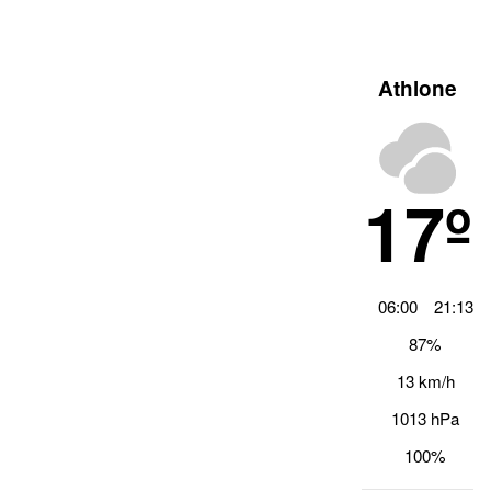
Athlone
17º
06:00
21:13
87%
13 km/h
1013 hPa
100%