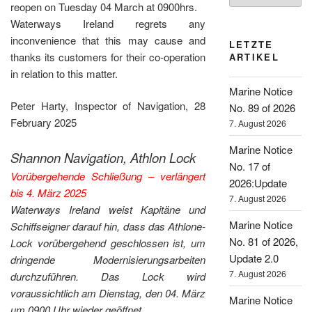
reopen on Tuesday 04 March at 0900hrs.
Waterways Ireland regrets any
inconvenience that this may cause and
LETZTE
thanks its customers for their co-operation
ARTIKEL
in relation to this matter.
Marine Notice
Peter Harty, Inspector of Navigation, 28
No. 89 of 2026
February 2025
7. August 2026
Marine Notice
Shannon Navigation, Athlon Lock
No. 17 of
Vorübergehende Schließung – verlängert
2026:Update
bis 4. März 2025
7. August 2026
Waterways Ireland weist Kapitäne und
Marine Notice
Schiffseigner darauf hin, dass das Athlone-
No. 81 of 2026,
Lock vorübergehend geschlossen ist, um
Update 2.0
dringende Modernisierungsarbeiten
7. August 2026
durchzuführen.
Das Lock wird
voraussichtlich am Dienstag, den 04. März
Marine Notice
um 0900 Uhr wieder geöffnet.