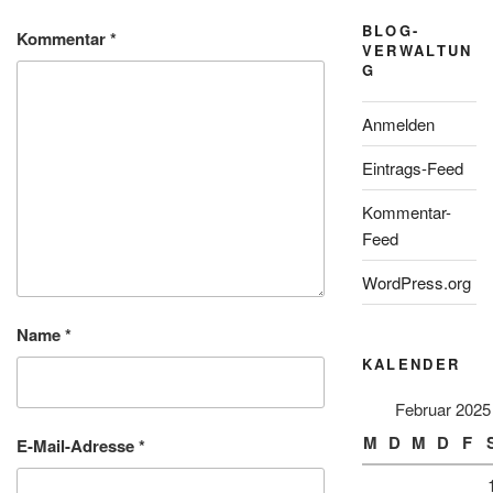
BLOG-
Kommentar
*
VERWALTUN
G
Anmelden
Eintrags-Feed
Kommentar-
Feed
WordPress.org
Name
*
KALENDER
Februar 2025
M
D
M
D
F
E-Mail-Adresse
*