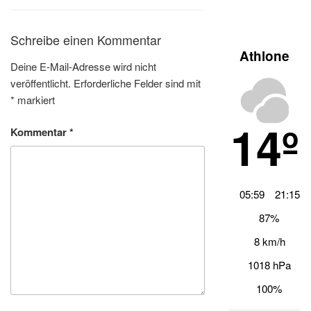
Schreibe einen Kommentar
Athlone
Deine E-Mail-Adresse wird nicht
veröffentlicht.
Erforderliche Felder sind mit
*
markiert
14º
Kommentar
*
05:59
21:15
87%
8 km/h
1018 hPa
100%