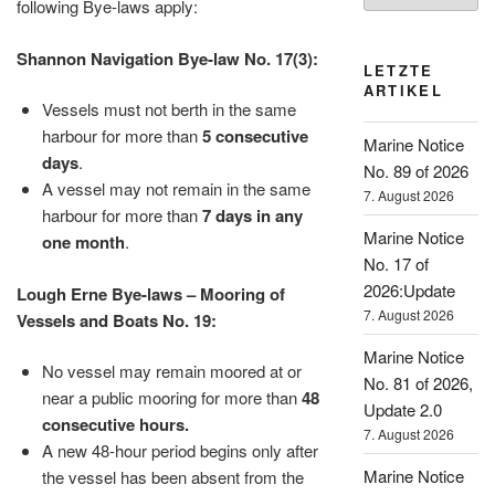
following Bye-laws apply:
Shannon Navigation Bye-law No. 17(3):
LETZTE
ARTIKEL
Vessels must not berth in the same
harbour for more than
5 consecutive
Marine Notice
days
.
No. 89 of 2026
A vessel may not remain in the same
7. August 2026
harbour for more than
7 days in any
Marine Notice
one month
.
No. 17 of
2026:Update
Lough Erne Bye-laws – Mooring of
7. August 2026
Vessels and Boats No. 19:
Marine Notice
No vessel may remain moored at or
No. 81 of 2026,
near a public mooring for more than
48
Update 2.0
consecutive hours.
7. August 2026
A new 48-hour period begins only after
Marine Notice
the vessel has been absent from the