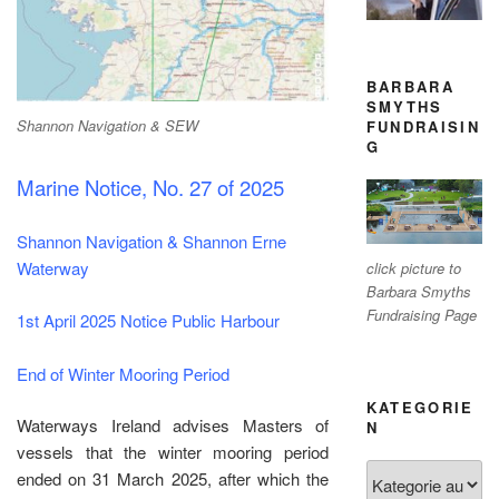
BARBARA
SMYTHS
Shannon Navigation & SEW
FUNDRAISIN
G
Marine Notice, No. 27 of 2025
Shannon Navigation & Shannon Erne
Waterway
click picture to
Barbara Smyths
Fundraising Page
1st April 2025 Notice Public Harbour
End of Winter Mooring Period
KATEGORIE
Waterways Ireland advises Masters of
N
vessels that the winter mooring period
Kategorien
ended on 31 March 2025, after which the