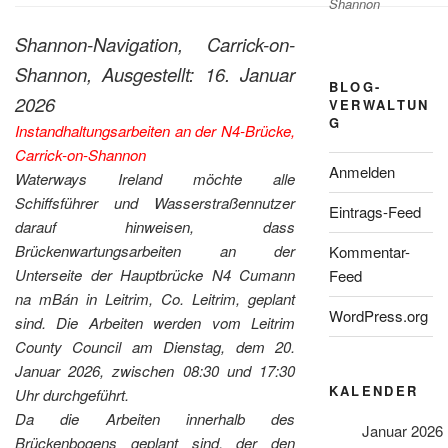
Shannon
Shannon-Navigation, Carrick-on-
Shannon, Ausgestellt: 16. Januar
BLOG-
2026
VERWALTUN
G
Instandhaltungsarbeiten an der N4-Brücke,
Carrick-on-Shannon
Anmelden
Waterways Ireland möchte alle
Schiffsführer und Wasserstraßennutzer
Eintrags-Feed
darauf hinweisen, dass
Brückenwartungsarbeiten an der
Kommentar-
Unterseite der Hauptbrücke N4 Cumann
Feed
na mBán in Leitrim, Co. Leitrim, geplant
WordPress.org
sind. Die Arbeiten werden vom Leitrim
County Council am Dienstag, dem 20.
Januar 2026, zwischen 08:30 und 17:30
KALENDER
Uhr durchgeführt.
Da die Arbeiten innerhalb des
Januar 2026
Brückenbogens geplant sind, der den