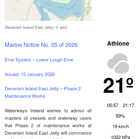
Devenish Island East Jetty; © esri;
Athlone
Marine Notice No. 05 of 2026
Erne System – Lower Lough Erne
21º
Issued: 15 January 2026
Devenish Island East Jetty – Phase 2
Maintenance Works
05:57
21:17
Waterways Ireland wishes to advise all
59%
masters of vessels and waterway users
that Phase 2 of maintenance works at
19 km/h
Devenish Island East Jetty will commence
1022 hPa