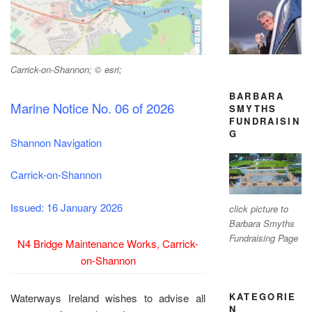
Carrick-on-Shannon; © esri;
BARBARA
Marine Notice No. 06 of 2026
SMYTHS
FUNDRAISIN
G
Shannon Navigation
Carrick-on-Shannon
Issued: 16 January 2026
click picture to
Barbara Smyths
Fundraising Page
N4 Bridge Maintenance Works, Carrick-
on-Shannon
KATEGORIE
Waterways Ireland wishes to advise all
N