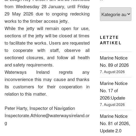
from Wednesday 28 January, until Friday
Kategorien
29 May 2026 due to ongoing redecking
works to the timber access jetty.
While the jetty will remain open for use,
sections of the jetty will be closed at times
LETZTE
to facilitate the works. Users are requested
ARTIKEL
to cooperate with staff, observe all
sectioned closures, and follow all health
Marine Notice
and safety requirements.
No. 89 of 2026
Waterways Ireland regrets any
7. August 2026
inconvenience this may cause and thanks
Marine Notice
its customers for their cooperation in
No. 17 of
relation to this matter.
2026:Update
7. August 2026
Peter Harty, Inspector of Navigation
Inspectorate.Athlone@waterwaysireland.or
Marine Notice
g
No. 81 of 2026,
Update 2.0