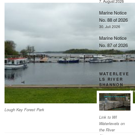
7. August 2026
Marine Notice
No. 88 of 2026
30. Juli 2026
Marine Notice
No. 87 of 2026
29. Juli 2026
WATERLEVE
LS RIVER
SHANNON
Lough Key Forest Park
Link to WI
Waterlevels on
the River