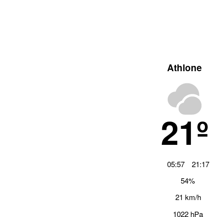
Athlone
21º
05:57
21:17
54%
21 km/h
1022 hPa