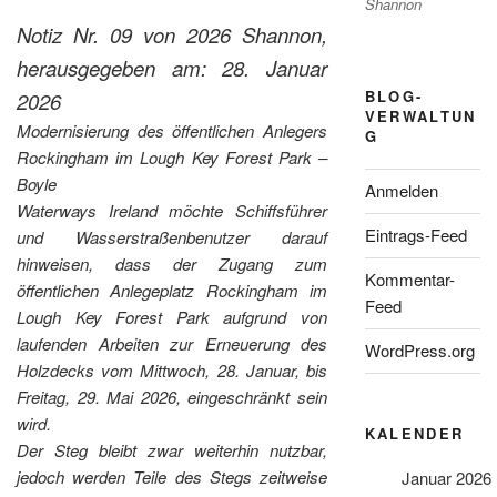
Shannon
Notiz Nr. 09 von 2026 Shannon,
herausgegeben am: 28. Januar
BLOG-
2026
VERWALTUN
Modernisierung des öffentlichen Anlegers
G
Rockingham im Lough Key Forest Park –
Boyle
Anmelden
Waterways Ireland möchte Schiffsführer
Eintrags-Feed
und Wasserstraßenbenutzer darauf
hinweisen, dass der Zugang zum
Kommentar-
öffentlichen Anlegeplatz Rockingham im
Feed
Lough Key Forest Park aufgrund von
laufenden Arbeiten zur Erneuerung des
WordPress.org
Holzdecks vom Mittwoch, 28. Januar, bis
Freitag, 29. Mai 2026, eingeschränkt sein
wird.
KALENDER
Der Steg bleibt zwar weiterhin nutzbar,
jedoch werden Teile des Stegs zeitweise
Januar 2026