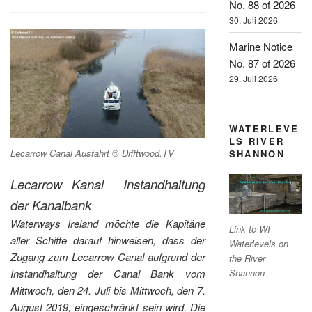
No. 88 of 2026
30. Juli 2026
Marine Notice
No. 87 of 2026
29. Juli 2026
WATERLEVE
LS RIVER
Lecarrow Canal Ausfahrt © Driftwood.TV
SHANNON
Lecarrow Kanal
Instandhaltung
der Kanalbank
Waterways Ireland möchte die Kapitäne
Link to WI
aller Schiffe darauf hinweisen, dass der
Waterlevels on
Zugang zum Lecarrow Canal aufgrund der
the River
Instandhaltung der Canal Bank vom
Shannon
Mittwoch, den 24. Juli bis Mittwoch, den 7.
August 2019, eingeschränkt sein wird. Die