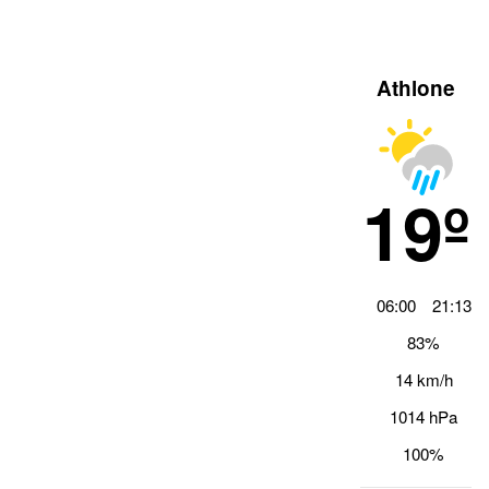
Athlone
19º
06:00
21:13
83%
14 km/h
1014 hPa
100%