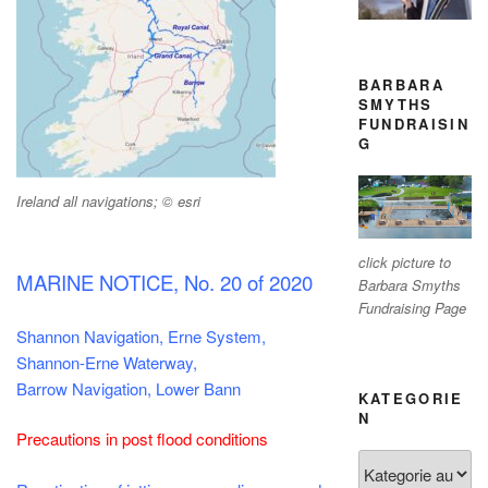
BARBARA
SMYTHS
FUNDRAISIN
G
Ireland all navigations; © esri
click picture to
MARINE NOTICE, No. 20 of 2020
Barbara Smyths
Fundraising Page
Shannon Navigation, Erne System,
Shannon-Erne Waterway,
Barrow Navigation, Lower Bann
KATEGORIE
N
Precautions in post flood conditions
Kategorien