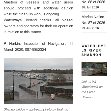
No. 88 of 2026
Masters of vessels and water users
30. Juli 2026
should proceed with additional caution
while the clean-up work is ongoing.
Marine Notice
Waterways Ireland thanks all vessel
No. 87 of 2026
owners and operators for their co-operation
29. Juli 2026
in relation to this matter.
P Harkin, Inspector of Navigation, 11
WATERLEVE
March 2020, 087-9852324
LS RIVER
SHANNON
Link to WI
Waterlevels on
the River
Shannon
Shannonbridge – upstream ( Foto by Brain J.