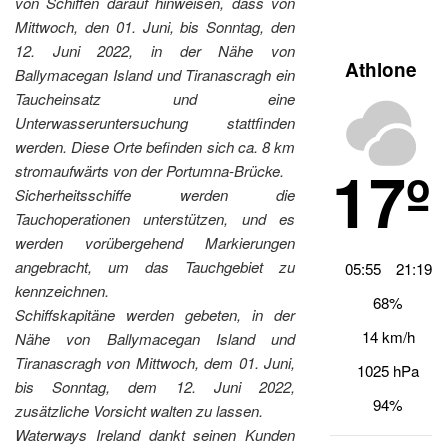
von Schiffen darauf hinweisen, dass von
Mittwoch, den 01. Juni, bis Sonntag, den
12. Juni 2022, in der Nähe von
Athlone
Ballymacegan Island und Tiranascragh ein
Taucheinsatz und eine
Unterwasseruntersuchung stattfinden
werden. Diese Orte befinden sich ca. 8 km
17º
stromaufwärts von der Portumna-Brücke.
Sicherheitsschiffe werden die
Tauchoperationen unterstützen, und es
werden vorübergehend Markierungen
angebracht, um das Tauchgebiet zu
05:55
21:19
kennzeichnen.
68%
Schiffskapitäne werden gebeten, in der
14 km/h
Nähe von Ballymacegan Island und
Tiranascragh von Mittwoch, dem 01. Juni,
1025 hPa
bis Sonntag, dem 12. Juni 2022,
94%
zusätzliche Vorsicht walten zu lassen.
Waterways Ireland dankt seinen Kunden