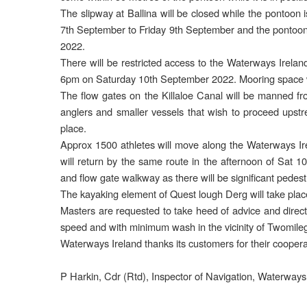
The slipway at Ballina will be closed while the pontoon
7th September to Friday 9th September and the pontoo
2022.
There will be restricted access to the Waterways Ireland 
6pm on Saturday 10th September 2022. Mooring space will
The flow gates on the Killaloe Canal will be manned f
anglers and smaller vessels that wish to proceed ups
place.
Approx 1500 athletes will move along the Waterways Ire
will return by the same route in the afternoon of Sat 
and flow gate walkway as there will be significant pedestr
The kayaking element of Quest lough Derg will take pla
Masters are requested to take heed of advice and direct
speed and with minimum wash in the vicinity of Twomilega
Waterways Ireland thanks its customers for their coopera
P Harkin, Cdr (Rtd), Inspector of Navigation, Waterway