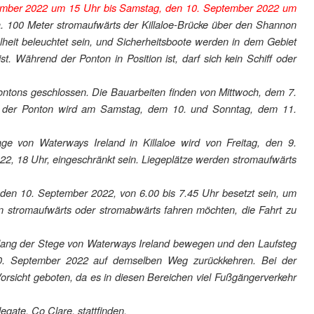
tember 2022 um 15 Uhr bis Samstag, den 10. September 2022 um
. 100 Meter stromaufwärts der Killaloe-Brücke über den Shannon
heit beleuchtet sein, und Sicherheitsboote werden in dem Gebiet
. Während der Ponton in Position ist, darf sich kein Schiff oder
ontons geschlossen. Die Bauarbeiten finden von Mittwoch, dem 7.
nd der Ponton wird am Samstag, dem 10. und Sonntag, dem 11.
 von Waterways Ireland in Killaloe wird von Freitag, den 9.
2, 18 Uhr, eingeschränkt sein. Liegeplätze werden stromaufwärts
den 10. September 2022, von 6.00 bis 7.45 Uhr besetzt sein, um
n stromaufwärts oder stromabwärts fahren möchten, die Fahrt zu
ang der Stege von Waterways Ireland bewegen und den Laufsteg
0. September 2022 auf demselben Weg zurückkehren. Bei der
Vorsicht geboten, da es in diesen Bereichen viel Fußgängerverkehr
gate, Co Clare, stattfinden.