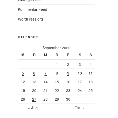
Kommentar-Feed
WordPress.org
KALENDER
September 2022
M
D
M
D
F
S
S
1
2
3
4
5
6
7
8
9
10
11
12
13
14
15
16
17
18
19
20
21
22
23
24
25
26
27
28
29
30
« Aug.
Okt. »