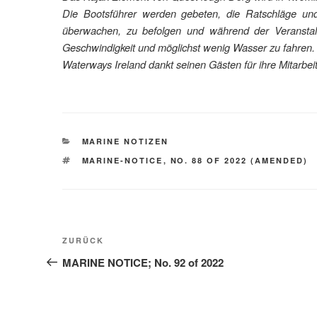
Die Bootsführer werden gebeten, die Ratschläge und
überwachen, zu befolgen und während der Veranstal
Geschwindigkeit und möglichst wenig Wasser zu fahren.
Waterways Ireland dankt seinen Gästen für ihre Mitarbeit
KATEGORIEN
MARINE NOTIZEN
SCHLAGWÖRTER
MARINE-NOTICE
,
NO. 88 OF 2022 (AMENDED)
Beitragsnavigation
Vorheriger
ZURÜCK
Beitrag
MARINE NOTICE; No. 92 of 2022