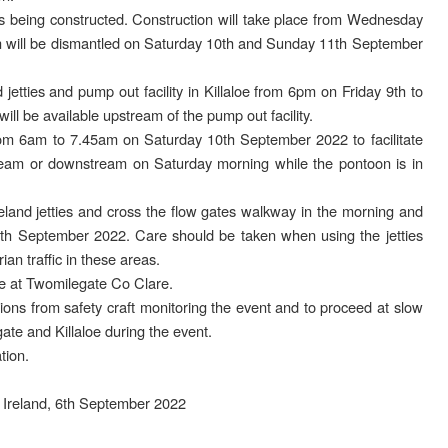
 is being constructed. Construction will take place from Wednesday
n will be dismantled on Saturday 10th and Sunday 11th September
jetties and pump out facility in Killaloe from 6pm on Friday 9th to
 be available upstream of the pump out facility.
rom 6am to 7.45am on Saturday 10th September 2022 to facilitate
tream or downstream on Saturday morning while the pontoon is in
land jetties and cross the flow gates walkway in the morning and
10th September 2022. Care should be taken when using the jetties
ian traffic in these areas.
ce at Twomilegate Co Clare.
ions from safety craft monitoring the event and to proceed at slow
te and Killaloe during the event.
tion.
s Ireland, 6th September 2022