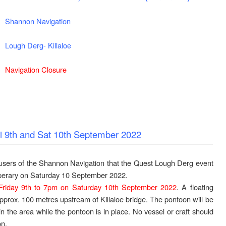
Shannon Navigation
Lough Derg-
Killaloe
Navigation Closure
ri 9th and Sat 10th September 2022
 users of the Shannon Navigation that the Quest Lough Derg event
pperary on Saturday 10 September 2022.
Friday 9th to 7pm on Saturday 10th September 2022
. A floating
prox. 100 metres upstream of Killaloe bridge. The pontoon will be
 in the area while the pontoon is in place. No vessel or craft should
on.