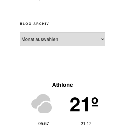
BLOG ARCHIV
Blog
Archiv
Athlone
21º
05:57
21:17