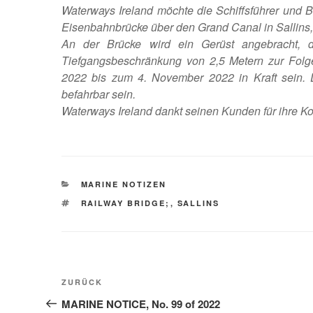
Waterways Ireland möchte die Schiffsführer und 
Eisenbahnbrücke über den Grand Canal in Sallins,
An der Brücke wird ein Gerüst angebracht, d
Tiefgangsbeschränkung von 2,5 Metern zur Folg
2022 bis zum 4. November 2022 in Kraft sein. 
befahrbar sein.
Waterways Ireland dankt seinen Kunden für ihre Ko
KATEGORIEN
MARINE NOTIZEN
SCHLAGWÖRTER
RAILWAY BRIDGE;
,
SALLINS
Beitragsnavigation
Vorheriger
ZURÜCK
Beitrag
MARINE NOTICE, No. 99 of 2022