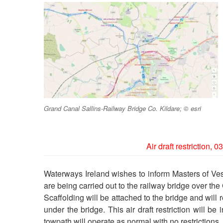
Grand Canal Sallins-Railway Bridge Co. Kildare; © esri
Air draft restriction,
Waterways Ireland wishes to inform Masters of Ve
are being carried out to the railway bridge over the
Scaffolding will be attached to the bridge and will re
under the bridge. This air draft restriction will 
towpath will operate as normal with no restrictions.