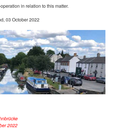
peration in relation to this matter.
and, 03 October 2022
hnbrücke
mber 2022