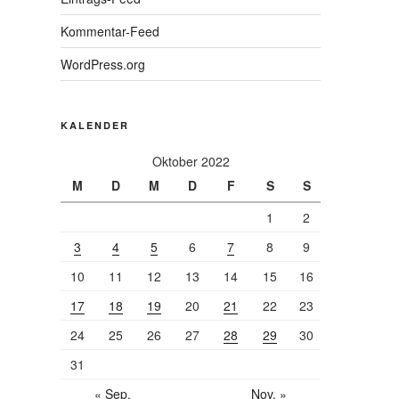
Kommentar-Feed
WordPress.org
KALENDER
Oktober 2022
M
D
M
D
F
S
S
1
2
3
4
5
6
7
8
9
10
11
12
13
14
15
16
17
18
19
20
21
22
23
24
25
26
27
28
29
30
31
« Sep.
Nov. »