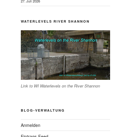
27. Juli 2026
WATERLEVELS RIVER SHANNON
Link to WI Waterlevels on the River Shannon
BLOG-VERWALTUNG
hster
Anmelden
trag
Eintrags-Feed