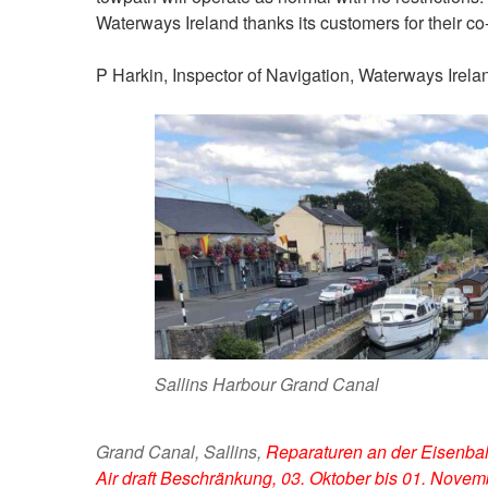
Waterways Ireland thanks its customers for their co-o
P Harkin, Inspector of Navigation, Waterways Irel
Sallins Harbour Grand Canal
Grand Canal, Sallins,
Reparaturen an der Eisenba
Air draft Beschränkung, 03. Oktober bis 01. Nove