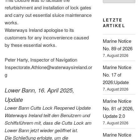
refurbishment and installation of lock gates
and carry out essential sluice maintenance
LETZTE
works.
ARTIKEL
Waterways Ireland apologise to its
customers for any inconvenience caused
Marine Notice
by these essential works.
No. 89 of 2026
7. August 2026
Peter Harty, Inspector of Navigation
Marine Notice
Inspectorate.Athlone@waterwaysireland.or
No. 17 of
g
2026:Update
Lower Bann, 16. April 2025,
7. August 2026
Update
Marine Notice
Lower Bann Cutts Lock Reopened Update
No. 81 of 2026,
Waterways Ireland teilt den Benutzern und
Update 2.0
Schiffsführern mit, dass die Cutts Lock am
7. August 2026
Lower Bann jetzt wieder geöffnet ist.
Marine Notice
Die Schließung erfolgte, um die