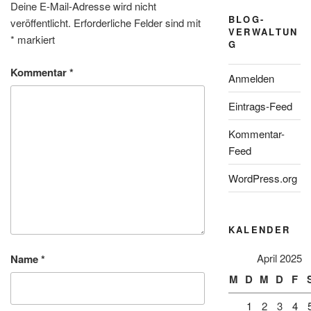
Deine E-Mail-Adresse wird nicht
BLOG-
veröffentlicht.
Erforderliche Felder sind mit
VERWALTUN
*
markiert
G
Kommentar
*
Anmelden
Eintrags-Feed
Kommentar-
Feed
WordPress.org
KALENDER
April 2025
Name
*
M
D
M
D
F
1
2
3
4