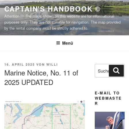
Zum
CAPTAIN'S HANDBOOK ©
Inhalt
Attention !!! The maps shown on this website are for informational
springen
purposes only. They are not suitable for navigation. The map provided
by the rental company must be strictly adhered to.
Menü
VERÖFFENTLICHT
16. APRIL 2025
VON
WILLI
Suchen
Suc
AM
Marine Notice, No. 11 of
nach:
2025 UPDATED
E-MAIL TO
WEBMASTE
R