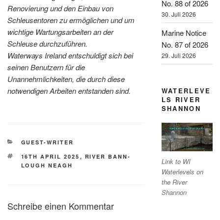
No. 88 of 2026
Renovierung und den Einbau von
30. Juli 2026
Schleusentoren zu ermöglichen und um
wichtige Wartungsarbeiten an der
Marine Notice
Schleuse durchzuführen.
No. 87 of 2026
Waterways Ireland entschuldigt sich bei
29. Juli 2026
seinen Benutzern für die
Unannehmlichkeiten, die durch diese
notwendigen Arbeiten entstanden sind.
WATERLEVE
LS RIVER
SHANNON
KATEGORIEN
GUEST-WRITER
SCHLAGWÖRTER
16TH APRIL 2025
,
RIVER BANN-
Link to WI
LOUGH NEAGH
Waterlevels on
the River
Shannon
Schreibe einen Kommentar