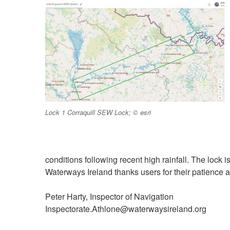
Lock 1 Corraquill SEW Lock; © esri
conditions following recent high rainfall. The lock
Waterways Ireland thanks users for their patience 
Peter Harty, Inspector of Navigation
Inspectorate.Athlone@waterwaysireland.org