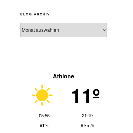
BLOG ARCHIV
Blog
Archiv
Athlone
11º
05:55
21:19
91%
8 km/h