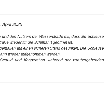
 April 2025
en und den Nutzern der Wasserstraße mit, dass die Schleuse
ße wieder für die Schifffahrt geöffnet ist.
genfällen auf einen sicheren Stand gesunken. Die Schleuse
rt kann wieder aufgenommen werden.
e Geduld und Kooperation während der vorübergehenden