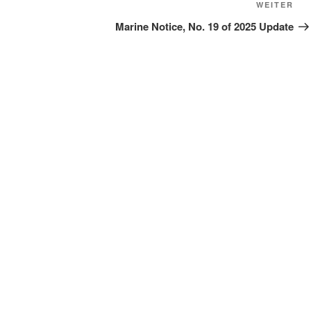
Näc
WEITER
Bei
Marine Notice, No. 19 of 2025 Update