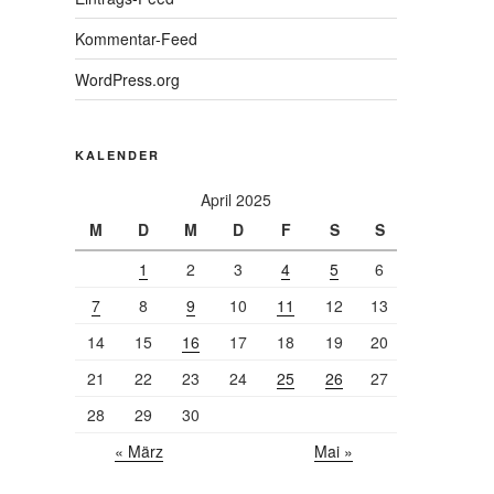
Kommentar-Feed
WordPress.org
KALENDER
April 2025
M
D
M
D
F
S
S
1
2
3
4
5
6
7
8
9
10
11
12
13
14
15
16
17
18
19
20
21
22
23
24
25
26
27
28
29
30
« März
Mai »