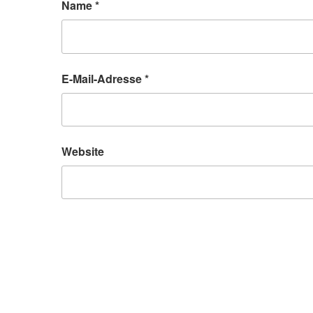
Name
*
E-Mail-Adresse
*
Website
Beitragsnavigation