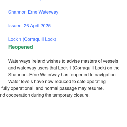
Shannon Erne Waterway
Issued: 26 April 2025
Lock 1 (Corraquill Lock)
Reopened
Waterways Ireland wishes to advise masters of vessels
and waterway users that Lock 1 (Corraquill Lock) on the
Shannon–Erne Waterway has reopened to navigation.
Water levels have now reduced to safe operating
 is fully operational, and normal passage may resume.
and cooperation during the temporary closure.