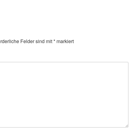
orderliche Felder sind mit
*
markiert