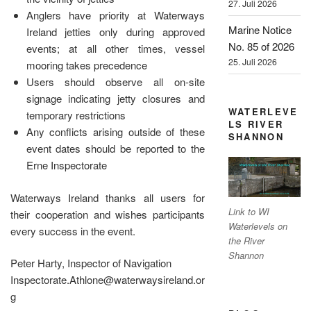
27. Juli 2026
Anglers have priority at Waterways
Marine Notice
Ireland jetties only during approved
No. 85 of 2026
events; at all other times, vessel
25. Juli 2026
mooring takes precedence
Users should observe all on-site
signage indicating jetty closures and
WATERLEVE
temporary restrictions
LS RIVER
Any conflicts arising outside of these
SHANNON
event dates should be reported to the
Erne Inspectorate
Waterways Ireland thanks all users for
Link to WI
their cooperation and wishes participants
Waterlevels on
every success in the event.
the River
Shannon
Peter Harty, Inspector of Navigation
Inspectorate.Athlone@waterwaysireland.or
g