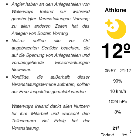
Angler haben an den Anlegestellen von
Athlone
Waterways Ireland nur während
genehmigter Veranstaltungen Vorrang;
zu allen anderen Zeiten hat das
Anlegen von Booten Vorrang
12º
Nutzer sollten alle vor Ort
angebrachten Schilder beachten, die
auf die Sperrung von Anlegestellen und
vorübergehende Einschränkungen
hinweisen
05:57
21:17
Konflikte, die außerhalb dieser
90%
Veranstaltungstermine auftreten, sollten
10 km/h
der Erne-Inspektion gemeldet werden
1024 hPa
Waterways Ireland dankt allen Nutzern
3%
für ihre Mitarbeit und wünscht den
Teilnehmern viel Erfolg bei der
Veranstaltung.
21º
20
Today
/
0%