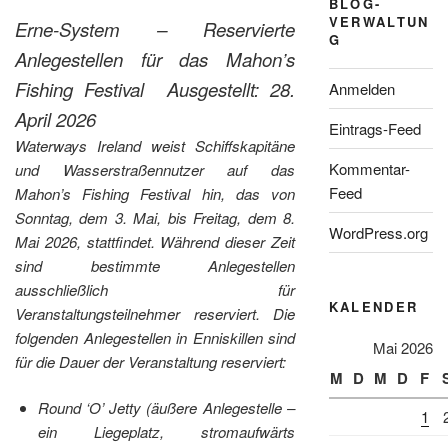
BLOG-
VERWALTUN
Erne-System – Reservierte
G
Anlegestellen für das Mahon’s
Fishing Festival
Ausgestellt: 28.
Anmelden
April 2026
Eintrags-Feed
Waterways Ireland weist Schiffskapitäne
Kommentar-
und Wasserstraßennutzer auf das
Feed
Mahon’s Fishing Festival hin, das von
Sonntag, dem 3. Mai, bis Freitag, dem 8.
WordPress.org
Mai 2026, stattfindet. Während dieser Zeit
sind bestimmte Anlegestellen
ausschließlich für
KALENDER
Veranstaltungsteilnehmer reserviert. Die
folgenden Anlegestellen in Enniskillen sind
Mai 2026
für die Dauer der Veranstaltung reserviert:
M
D
M
D
F
Round ‘O’ Jetty (äußere Anlegestelle –
1
ein Liegeplatz, stromaufwärts