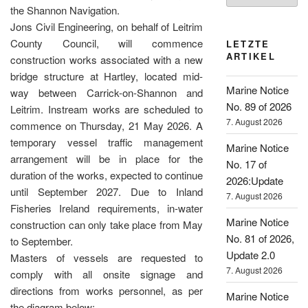
the Shannon Navigation.
Jons Civil Engineering, on behalf of Leitrim
County Council, will commence
LETZTE
ARTIKEL
construction works associated with a new
bridge structure at Hartley, located mid-
Marine Notice
way between Carrick-on-Shannon and
No. 89 of 2026
Leitrim. Instream works are scheduled to
7. August 2026
commence on Thursday, 21 May 2026. A
temporary vessel traffic management
Marine Notice
arrangement will be in place for the
No. 17 of
duration of the works, expected to continue
2026:Update
until September 2027. Due to Inland
7. August 2026
Fisheries Ireland requirements, in-water
Marine Notice
construction can only take place from May
No. 81 of 2026,
to September.
Update 2.0
Masters of vessels are requested to
7. August 2026
comply with all onsite signage and
directions from works personnel, as per
Marine Notice
the diagram below: