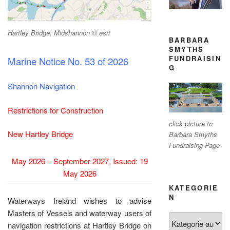
Hartley Bridge; Midshannon © esri
BARBARA
SMYTHS
FUNDRAISIN
Marine Notice No. 53 of 2026
G
Shannon Navigation
Restrictions for Construction
click picture to
New Hartley Bridge
Barbara Smyths
Fundraising Page
May 2026 – September 2027, Issued: 19
May 2026
KATEGORIE
N
Waterways Ireland wishes to advise
Masters of Vessels and waterway users of
Kategorien
navigation restrictions at Hartley Bridge on