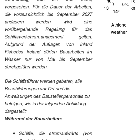
Thu.
18
/
0%
vorgesehen. Für die Dauer der Arbeiten,
13
km/
14º
die voraussichtlich bis September 2027
andauern werden, wird eine
Athlone
vorübergehende Regelung für das
weather
Schiffsverkehrsmanagement gelten.
Aufgrund der Auflagen von Inland
Fisheries Ireland dürfen Bauarbeiten im
Wasser nur von Mai bis September
durchgeführt werden.
Die Schiffsführer werden gebeten, alle
Beschilderungen vor Ort und die
Anweisungen des Baustellenpersonals zu
befolgen, wie in der folgenden Abbildung
dargestellt:
Während der Bauarbeiten:
Schiffe, die stromaufwärts (von