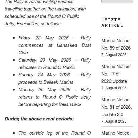
The Rally involves visiting vessels
travelling together on the navigation, with
scheduled use of the Round O Public
LETZTE
Jetty, Enniskillen, as follows:
ARTIKEL
Friday 22 May 2026 – Rally
Marine Notice
commences at Lisnaskea Boat
No. 89 of 2026
Club
7. August 2026
Saturday 23 May 2026 – Rally
Marine Notice
relocates to Round O Public
No. 17 of
Sunday 24 May 2026 – Rally
2026:Update
proceeds to Belleek Marina
7. August 2026
Monday 25 May 2026 – Rally
returns to Round O Public Jetty
Marine Notice
before departing for Bellanaleck
No. 81 of 2026,
Update 2.0
During the above event periods:
7. August 2026
Marine Notice
The outside leg of the Round O