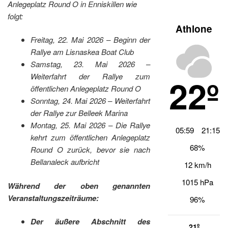
Anlegeplatz Round O in Enniskillen wie
folgt:
Athlone
Freitag, 22. Mai 2026 – Beginn der
Rallye am Lisnaskea Boat Club
Samstag, 23. Mai 2026 –
Weiterfahrt der Rallye zum
22º
öffentlichen Anlegeplatz Round O
Sonntag, 24. Mai 2026 – Weiterfahrt
der Rallye zur Belleek Marina
Montag, 25. Mai 2026 – Die Rallye
05:59
21:15
kehrt zum öffentlichen Anlegeplatz
68%
Round O zurück, bevor sie nach
Bellanaleck aufbricht
12 km/h
1015 hPa
Während der oben genannten
Veranstaltungszeiträume:
96%
Der äußere Abschnitt des
21º