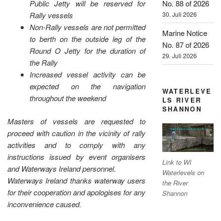
No. 88 of 2026
Public Jetty will be reserved for
30. Juli 2026
Rally vessels
Non-Rally vessels are not permitted
Marine Notice
to berth on the outside leg of the
No. 87 of 2026
Round O Jetty for the duration of
29. Juli 2026
the Rally
Increased vessel activity can be
expected on the navigation
WATERLEVE
throughout the weekend
LS RIVER
SHANNON
Masters of vessels are requested to
proceed with caution in the vicinity of rally
activities and to comply with any
instructions issued by event organisers
Link to WI
and Waterways Ireland personnel.
Waterlevels on
Waterways Ireland thanks waterway users
the River
for their cooperation and apologises for any
Shannon
inconvenience caused.